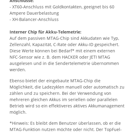
Anschlüsse:
- XT60-Anschluss mit Goldkontakten, geeignet bis 60
Ampere Dauerbelastung
- XH-Balancer-Anschluss
Interner Chip für Akku-Telemetrie:
Auf dem passiven MTAG-Chip sind Akkudaten wie Typ,
Zellenzahl, Kapazität, C-Rate oder Akku-ID gespeichert.
Diese Werte können bei Bedarf* mit einem externen
NFC-Sensor wie z. B. dem HACKER oder JETI MTAG
ausgelesen und in die Sendertelemetrie übernommen
werden.
Ebenso bietet der eingebaute MTAG-Chip die
Möglichkeit, die Ladezyklen manuell oder automatisch zu
zählen und zu speichern. Bei der Verwendung von
mehreren gleichen Akkus im seriellen oder parallelen
Betrieb wird so ein effektiveres aktives Akkumanagement
möglich.
*Hinweis: Es bleibt dem Benutzer überlassen, ob er die
MTAG-Funktion nutzen möchte oder nicht. Der TopFuel-