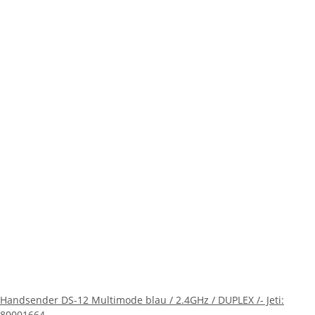
Handsender DS-12 Multimode blau / 2.4GHz / DUPLEX /- Jeti:
80001664