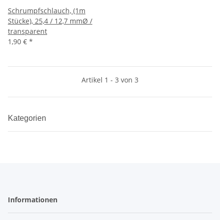
Schrumpfschlauch, (1m
Stücke), 25,4 / 12,7 mmØ /
transparent
1,90 €
*
Artikel 1 - 3 von 3
Kategorien
Informationen