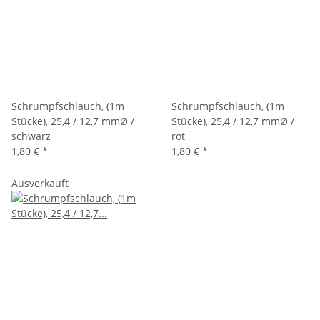
Schrumpfschlauch, (1m
Schrumpfschlauch, (1m
Stücke), 25,4 / 12,7 mmØ /
Stücke), 25,4 / 12,7 mmØ /
schwarz
rot
1,80 €
*
1,80 €
*
Ausverkauft