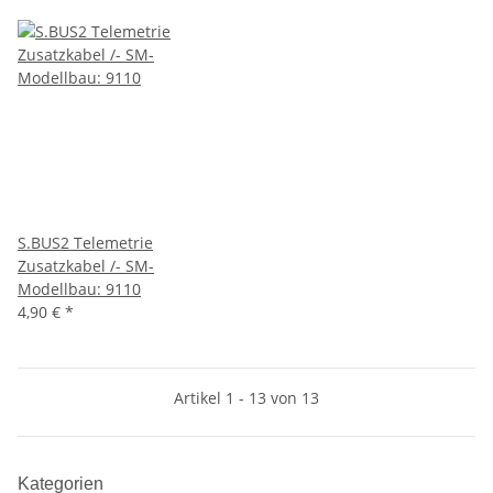
S.BUS2 Telemetrie
Zusatzkabel /- SM-
Modellbau: 9110
4,90 €
*
Artikel 1 - 13 von 13
Kategorien