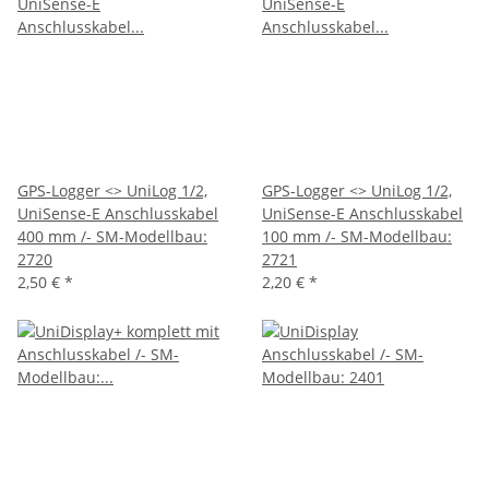
GPS-Logger <> UniLog 1/2,
GPS-Logger <> UniLog 1/2,
UniSense-E Anschlusskabel
UniSense-E Anschlusskabel
400 mm /- SM-Modellbau:
100 mm /- SM-Modellbau:
2720
2721
2,50 €
*
2,20 €
*