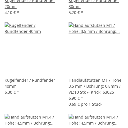
Kugelfender / Rundfender
Kugelfender / Rundfender
20mm
30mm
4,10 €
*
5,20 €
*
Kugelfender / Rundfender
Handlaufstützen M1 / Höhe:
40mm
3,5 mm / Bohrung: 0,8mm /
6,30 €
*
VE:10 Stk /- Krick: 63025
6,90 €
*
0,69 € pro 1 Stück