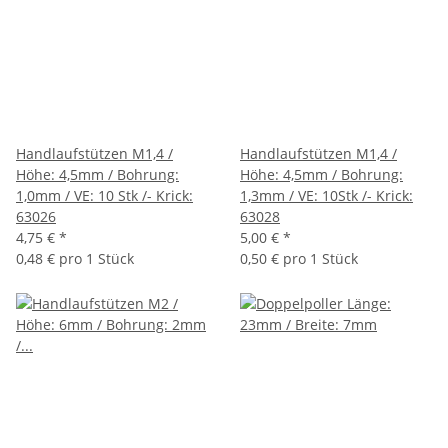
Handlaufstützen M1,4 /
Handlaufstützen M1,4 /
Höhe: 4,5mm / Bohrung:
Höhe: 4,5mm / Bohrung:
1,0mm / VE: 10 Stk /- Krick:
1,3mm / VE: 10Stk /- Krick:
63026
63028
4,75 €
*
5,00 €
*
0,48 € pro 1 Stück
0,50 € pro 1 Stück