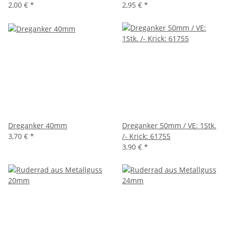
2,00 €
*
2,95 €
*
Dreganker 40mm
Dreganker 50mm / VE: 1Stk.
3,70 €
*
/- Krick: 61755
3,90 €
*