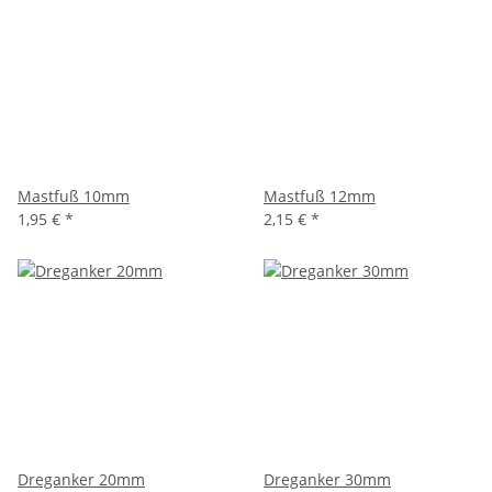
Mastfuß 10mm
Mastfuß 12mm
1,95 €
*
2,15 €
*
Dreganker 20mm
Dreganker 30mm