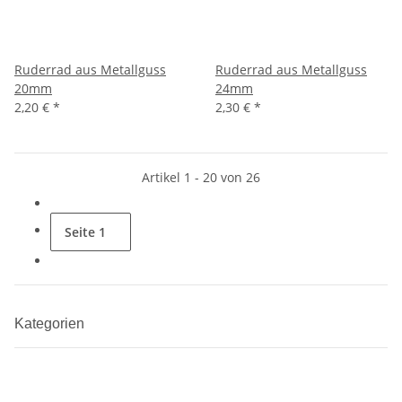
Ruderrad aus Metallguss
Ruderrad aus Metallguss
20mm
24mm
2,20 €
*
2,30 €
*
Artikel 1 - 20 von 26
Seite
1
Kategorien