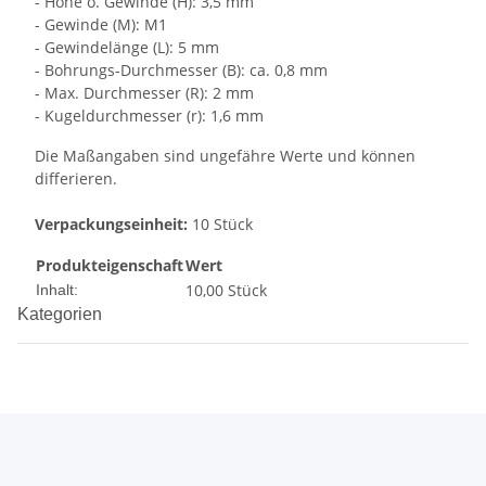
- Höhe o. Gewinde (H): 3,5 mm
- Gewinde (M): M1
- Gewindelänge (L): 5 mm
- Bohrungs-Durchmesser (B): ca. 0,8 mm
- Max. Durchmesser (R): 2 mm
- Kugeldurchmesser (r): 1,6 mm
Die Maßangaben sind ungefähre Werte und können
differieren.
Verpackungseinheit:
10 Stück
Produkteigenschaft
Wert
10,00 Stück
Inhalt:
Kategorien