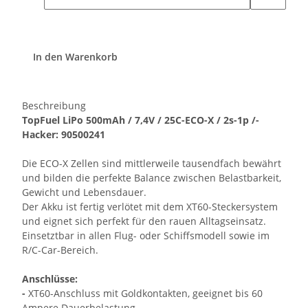
In den Warenkorb
Beschreibung
TopFuel LiPo 500mAh / 7,4V / 25C-ECO-X / 2s-1p /-
Hacker: 90500241
Die ECO-X Zellen sind mittlerweile tausendfach bewährt
und bilden die perfekte Balance zwischen Belastbarkeit,
Gewicht und Lebensdauer.
Der Akku ist fertig verlötet mit dem XT60-Steckersystem
und eignet sich perfekt für den rauen Alltagseinsatz.
Einsetztbar in allen Flug- oder Schiffsmodell sowie im
R/C-Car-Bereich.
Anschlüsse:
-
XT60-Anschluss mit Goldkontakten, geeignet bis 60
Ampere Dauerbelastung