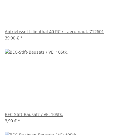
Antriebsset Lilienthal 40 RC / - aero-naut: 712601
39,90 €
*
BEC-Stift-Bausatz / VE: 10Stk.
3,90 €
*