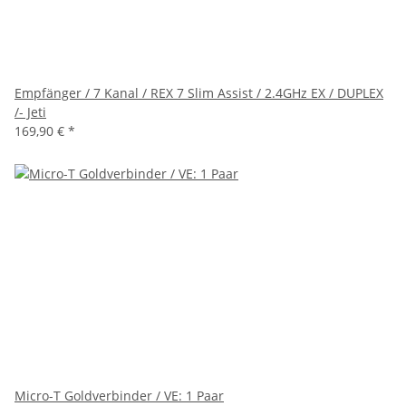
Empfänger / 7 Kanal / REX 7 Slim Assist / 2.4GHz EX / DUPLEX
/- Jeti
169,90 €
*
Micro-T Goldverbinder / VE: 1 Paar