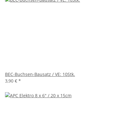
BEC-Buchsen-Bausatz / VE: 10Stk.
3,90 €
*