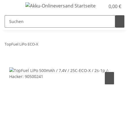
0,00 €
TopFuel LiPo ECO-X