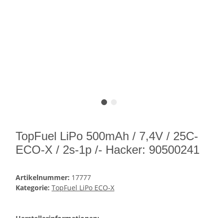
TopFuel LiPo 500mAh / 7,4V / 25C-
ECO-X / 2s-1p /- Hacker: 90500241
Artikelnummer:
17777
Kategorie:
TopFuel LiPo ECO-X