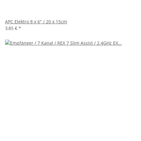
APC Elektro 8 x 6" / 20 x 15cm
3,85 €
*