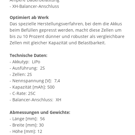
- XH-Balancer-Anschluss
Optimiert ab Werk
Das spezielle Herstellungsverfahren, bei dem die Akkus
beim Befüllen gepresst werden, macht diese Zellen um
bis zu 10 Prozent dünner und robuster als vergleichbare
Zellen mit gleicher Kapazität und Belastbarkeit.
Technische Daten:
- Akkutyp: LiPo
- Ausführung: 2S
- Zellen: 2S
- Nennspannung [V]: 7,4
- Kapazität [mAh]: 500
- C-Rate: 25C
- Balancer-Anschluss: XH
Abmessungen und Gewichte:
- Länge [mm]: 56
- Breite [mm]: 30
- Höhe [mm]: 12