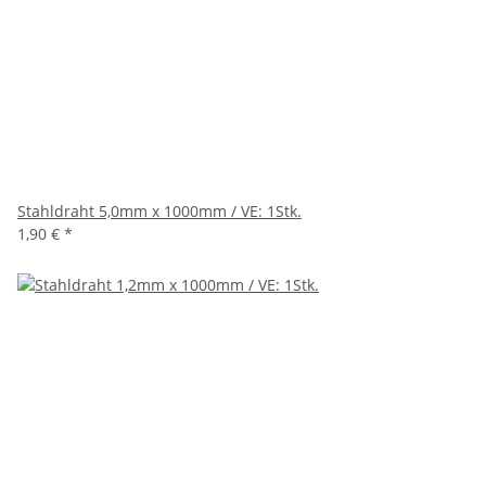
Stahldraht 5,0mm x 1000mm / VE: 1Stk.
1,90 €
*