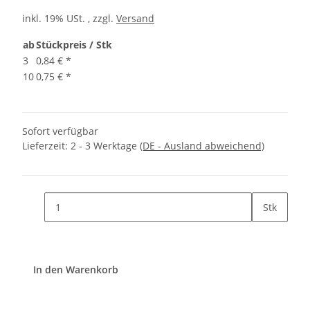
inkl. 19% USt. , zzgl.
Versand
ab
Stückpreis / Stk
3
0,84 €
*
10
0,75 €
*
Sofort verfügbar
Lieferzeit:
2 - 3 Werktage
(DE - Ausland abweichend)
Stk
In den Warenkorb