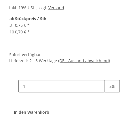
inkl. 19% USt. , zzgl.
Versand
ab
Stückpreis / Stk
3
0,75 €
*
10
0,70 €
*
Sofort verfügbar
Lieferzeit:
2 - 3 Werktage
(DE - Ausland abweichend)
Stk
In den Warenkorb