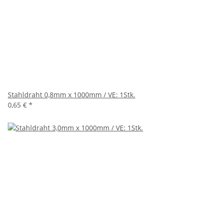
Stahldraht 0,8mm x 1000mm / VE: 1Stk.
0,65 €
*