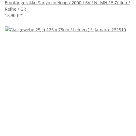
Empfängerakku Sanyo eneloop / 2000 / 6V / Ni-MH / 5 Zellen /
Reihe / GR
18,90 €
*