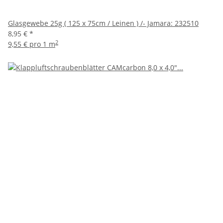
Glasgewebe 25g ( 125 x 75cm / Leinen ) /- Jamara: 232510
8,95 €
*
2
9,55 € pro 1 m