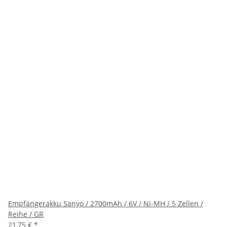
Empfängerakku Sanyo / 2700mAh / 6V / Ni-MH / 5 Zellen /
Reihe / GR
21,75 €
*