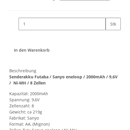
Stk
In den Warenkorb
Beschreibung
Senderakku Futaba / Sanyo eneloop / 2000mAh / 9,6V
/ Ni-MH / 8 Zellen
Kapazität: 2000mAh
Spannung: 9,6V
Zellenzahl: 8
Gewicht: ca 219g
Fabrikat: Sanyo
Format: AA, (Mignon)