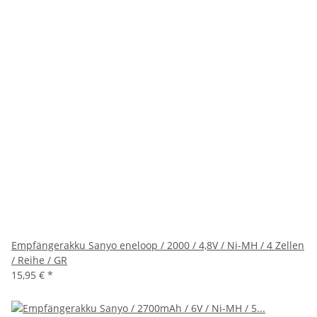
Empfängerakku Sanyo eneloop / 2000 / 4,8V / Ni-MH / 4 Zellen
/ Reihe / GR
15,95 €
*