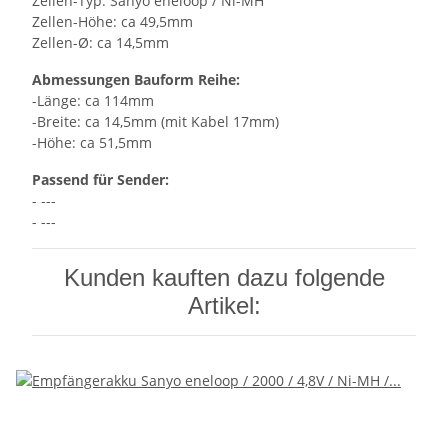
Zellen-Typ: Sanyo eneloop / Ni-MH
Zellen-Höhe: ca 49,5mm
Zellen-Ø: ca 14,5mm
Abmessungen Bauform Reihe:
-Länge: ca 114mm
-Breite: ca 14,5mm (mit Kabel 17mm)
-Höhe: ca 51,5mm
Passend für Sender:
- ---
- ---
Kunden kauften dazu folgende
Artikel: