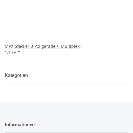
MPX-Stecker 3-Pol gerade /- Multiplex:
1,10 €
*
Kategorien
Informationen