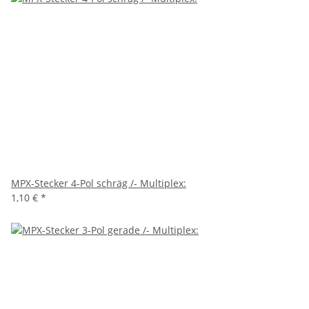
MPX-Stecker 4-Pol schräg /- Multiplex:
1,10 €
*