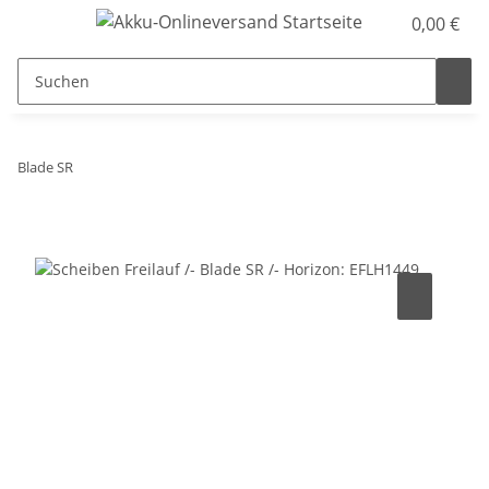
0,00 €
Blade SR