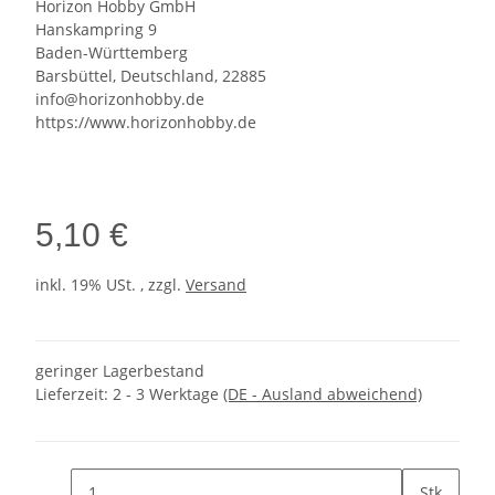
Horizon Hobby GmbH
Hanskampring 9
Baden-Württemberg
Barsbüttel, Deutschland, 22885
info@horizonhobby.de
https://www.horizonhobby.de
5,10 €
inkl. 19% USt. , zzgl.
Versand
geringer Lagerbestand
Lieferzeit:
2 - 3 Werktage
(DE - Ausland abweichend)
Stk