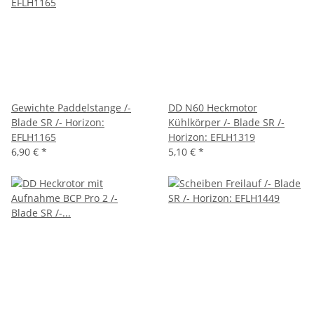
Gewichte Paddelstange /-
DD N60 Heckmotor
Blade SR /- Horizon:
Kühlkörper /- Blade SR /-
EFLH1165
Horizon: EFLH1319
6,90 €
*
5,10 €
*