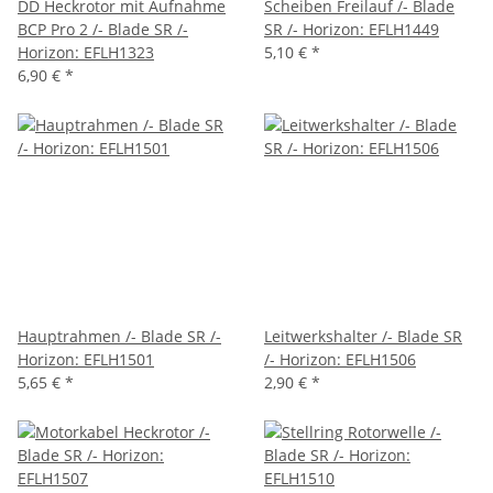
DD Heckrotor mit Aufnahme
Scheiben Freilauf /- Blade
BCP Pro 2 /- Blade SR /-
SR /- Horizon: EFLH1449
Horizon: EFLH1323
5,10 €
*
6,90 €
*
Hauptrahmen /- Blade SR /-
Leitwerkshalter /- Blade SR
Horizon: EFLH1501
/- Horizon: EFLH1506
5,65 €
*
2,90 €
*