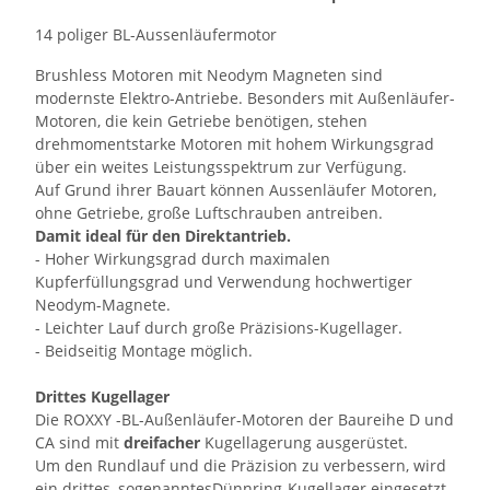
14 poliger BL-Aussenläufermotor
Brushless Motoren mit Neodym Magneten sind
modernste Elektro-Antriebe. Besonders mit Außenläufer-
Motoren, die kein Getriebe benötigen, stehen
drehmomentstarke Motoren mit hohem Wirkungsgrad
über ein weites Leistungsspektrum zur Verfügung.
Auf Grund ihrer Bauart können Aussenläufer Motoren,
ohne Getriebe, große Luftschrauben antreiben.
Damit ideal für den Direktantrieb.
- Hoher Wirkungsgrad durch maximalen
Kupferfüllungsgrad und Verwendung hochwertiger
Neodym-Magnete.
- Leichter Lauf durch große Präzisions-Kugellager.
- Beidseitig Montage möglich.
Drittes Kugellager
Die ROXXY -BL-Außenläufer-Motoren der Baureihe D und
CA sind mit
dreifacher
Kugellagerung ausgerüstet.
Um den Rundlauf und die Präzision zu verbessern, wird
ein drittes, sogenanntesDünnring-Kugellager eingesetzt.