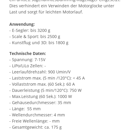
Dies verhindert ein Verwinden der Motorglocke unter
Last und sorgt für leichten Motorlauf.
Anwendung:
- E-Segler: bis 3200 g
- Scale & Sport: bis 2500 g
- Kunstflug und 3D: bis 1800 g
Technische Daten:
- Spannung: 7-15V
- LiPo/LiLo Zellen: -
- Leerlaufdrehzahl: 900 Umin/V
- Laststrom max. (5 min /120°C): < 45 A
- Vollaststrom max. (60 Sek.): 60 A
- Dauerleistung (5 min/120°C): 750 W
- Max.Leistung (60 Sek.): 1000 W
- Gehäusedurchmesser: 35 mm
- Länge: 55 mm
- Wellendurchmesser: 4 mm
- Freie Wellenlänge: - mm
- Gesamtgewicht: ca. 175 g