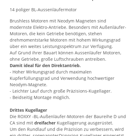
14 poliger BL-Aussenläufermotor
Brushless Motoren mit Neodym Magneten sind
modernste Elektro-Antriebe. Besonders mit Außenläufer-
Motoren, die kein Getriebe benötigen, stehen
drehmomentstarke Motoren mit hohem Wirkungsgrad
über ein weites Leistungsspektrum zur Verfügung.
Auf Grund ihrer Bauart können Aussenläufer Motoren,
ohne Getriebe, große Luftschrauben antreiben.
Damit ideal für den Direktantrieb.
- Hoher Wirkungsgrad durch maximalen
Kupferfüllungsgrad und Verwendung hochwertiger
Neodym-Magnete.
- Leichter Lauf durch große Präzisions-Kugellager.
- Beidseitig Montage möglich.
Drittes Kugellager
Die ROXXY -BL-Außenläufer-Motoren der Baureihe D und
CA sind mit
dreifacher
Kugellagerung ausgerüstet.
Um den Rundlauf und die Präzision zu verbessern, wird
ein drittes, sogenanntesDünnring-Kugellager eingesetzt.