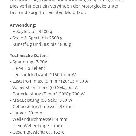
Dies verhindert ein Verwinden der Motorglocke unter
Last und sorgt für leichten Motorlauf.
Anwendung:
- E-Segler: bis 3200 g
- Scale & Sport: bis 2500 g
- Kunstflug und 3D: bis 1800 g
Technische Daten:
- Spannung: 7-20V
- LiPo/LiLo Zellen: -
- Leerlaufdrehzahl: 1150 Umin/V
- Laststrom max. (5 min /120°C): < 50 A
- Vollaststrom max. (60 Sek.): 65 A
- Dauerleistung (5 min/120°C): 700 W
- Max.Leistung (60 Sek.): 900 W
- Gehäusedurchmesser: 35 mm
- Länge: 50 mm
- Wellendurchmesser: 4 mm
- Freie Wellenlänge: - mm
- Gesamtgewicht: ca. 152 g