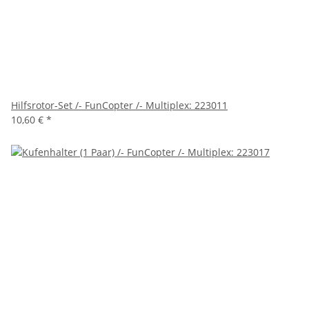
Hilfsrotor-Set /- FunCopter /- Multiplex: 223011
10,60 €
*