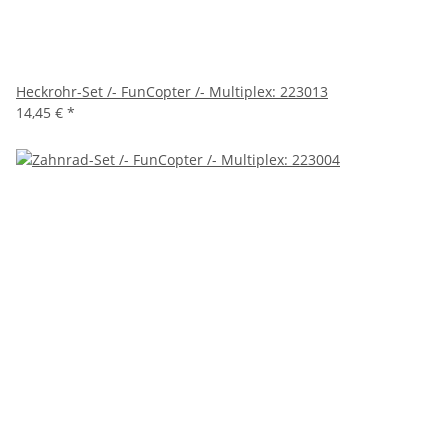
Heckrohr-Set /- FunCopter /- Multiplex: 223013
14,45 €
*