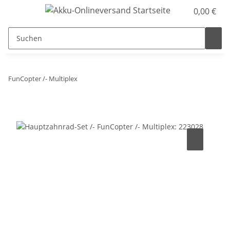
0,00 €
FunCopter /- Multiplex