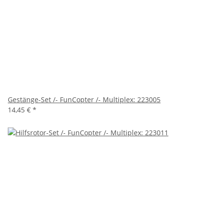
Gestänge-Set /- FunCopter /- Multiplex: 223005
14,45 €
*