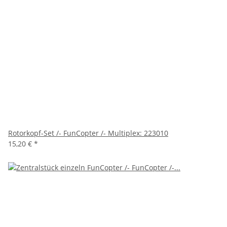
Rotorkopf-Set /- FunCopter /- Multiplex: 223010
15,20 €
*