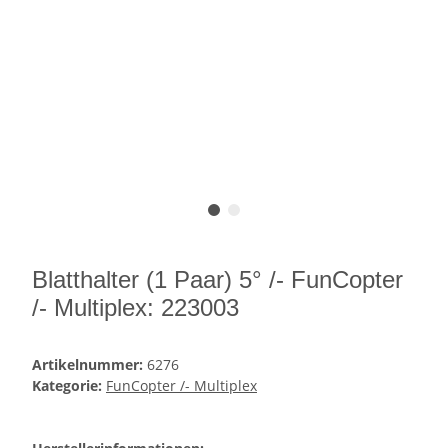
Blatthalter (1 Paar) 5° /- FunCopter
/- Multiplex: 223003
Artikelnummer:
6276
Kategorie:
FunCopter /- Multiplex