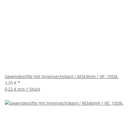
Gewindestifte mit Innensechskant / M3x3mm / VE: 10Stk.
2,20 €
*
0,22 € pro 1 Stück