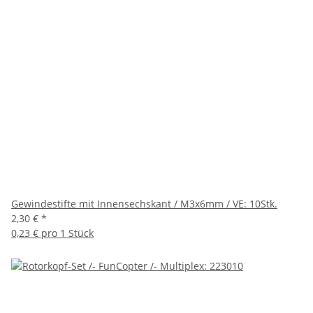
Gewindestifte mit Innensechskant / M3x6mm / VE: 10Stk.
2,30 €
*
0,23 € pro 1 Stück