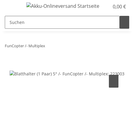
0,00 €
FunCopter /- Multiplex