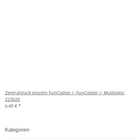
Zentralstück einzeln FunCopter /- FunCopter /- Multiplex:
223026
6,40 €
*
Kategorien