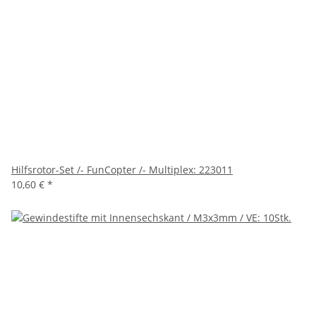
Hilfsrotor-Set /- FunCopter /- Multiplex: 223011
10,60 €
*