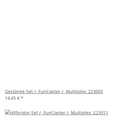
Gestänge-Set /- FunCopter /- Multiplex: 223005
14,45 €
*