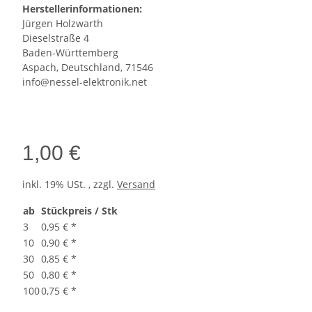
Herstellerinformationen:
Jürgen Holzwarth
Dieselstraße 4
Baden-Württemberg
Aspach, Deutschland, 71546
info@nessel-elektronik.net
1,00 €
inkl. 19% USt. , zzgl.
Versand
ab
Stückpreis / Stk
3
0,95 €
*
10
0,90 €
*
30
0,85 €
*
50
0,80 €
*
100
0,75 €
*