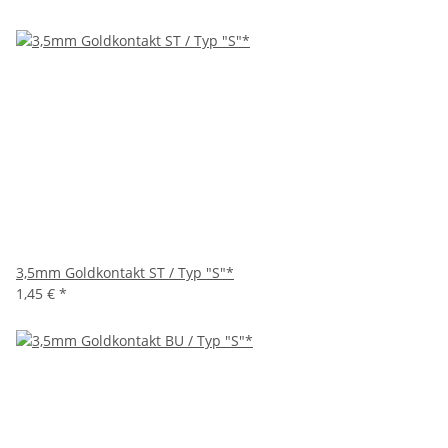
3,5mm Goldkontakt ST / Typ "S"*
1,45 €
*