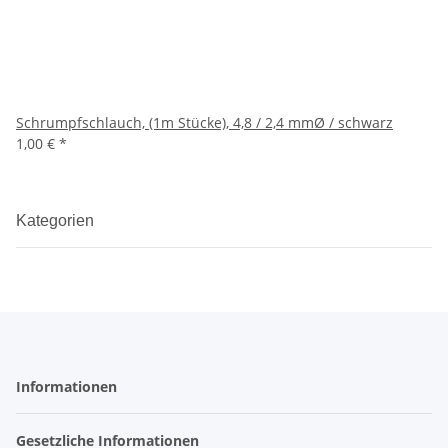
Schrumpfschlauch, (1m Stücke), 4,8 / 2,4 mmØ / schwarz
1,00 €
*
Kategorien
Informationen
Gesetzliche Informationen