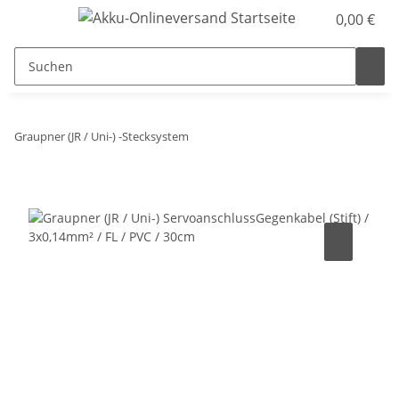
0,00 €
Graupner (JR / Uni-) -Stecksystem