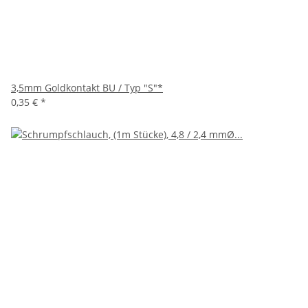
3,5mm Goldkontakt BU / Typ "S"*
0,35 €
*