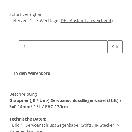
Sofort verfügbar
Lieferzeit:
2 - 3 Werktage
(DE - Ausland abweichend)
Stk
In den Warenkorb
Beschreibung
Graupner (JR / Uni-) ServoanschlussGegenkabel (Stift) /
3x0,14mm² / FL / PVC / 30cm
Technische Daten:
- Bild 1: ServoanschlussGegenkabel (Stift) / JR Stecker ->
Kabelenden lose