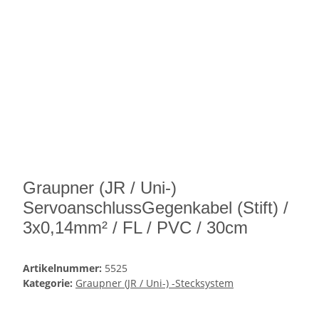
Graupner (JR / Uni-)
ServoanschlussGegenkabel (Stift) /
3x0,14mm² / FL / PVC / 30cm
Artikelnummer:
5525
Kategorie:
Graupner (JR / Uni-) -Stecksystem