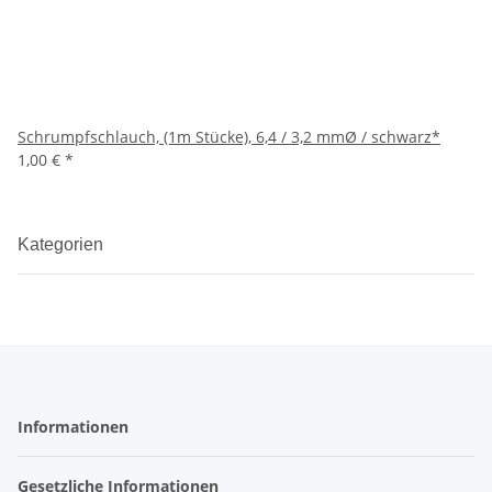
Schrumpfschlauch, (1m Stücke), 6,4 / 3,2 mmØ / schwarz*
1,00 €
*
Kategorien
Informationen
Gesetzliche Informationen