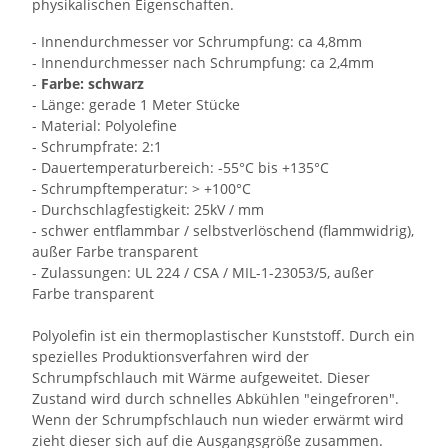
physikalischen Eigenschaften.
- Innendurchmesser vor Schrumpfung: ca 4,8mm
- Innendurchmesser nach Schrumpfung: ca 2,4mm
-
Farbe: schwarz
- Länge: gerade 1 Meter Stücke
- Material: Polyolefine
- Schrumpfrate: 2:1
- Dauertemperaturbereich: -55°C bis +135°C
- Schrumpftemperatur: > +100°C
- Durchschlagfestigkeit: 25kV / mm
- schwer entflammbar / selbstverlöschend (flammwidrig),
außer Farbe transparent
- Zulassungen: UL 224 / CSA / MIL-1-23053/5, außer
Farbe transparent
Polyolefin ist ein thermoplastischer Kunststoff. Durch ein
spezielles Produktionsverfahren wird der
Schrumpfschlauch mit Wärme aufgeweitet. Dieser
Zustand wird durch schnelles Abkühlen "eingefroren".
Wenn der Schrumpfschlauch nun wieder erwärmt wird
zieht dieser sich auf die Ausgangsgröße zusammen.