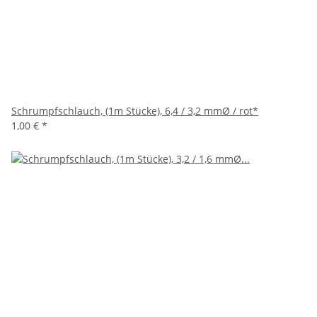
Schrumpfschlauch, (1m Stücke), 6,4 / 3,2 mmØ / rot*
1,00 €
*