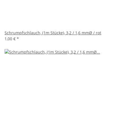
Schrumpfschlauch, (1m Stücke), 3,2 / 1,6 mmØ / rot
1,00 €
*