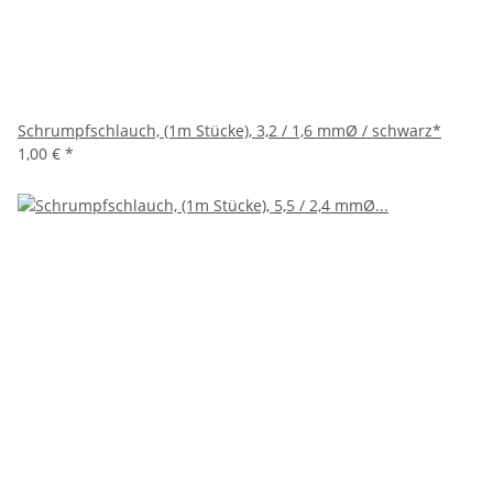
Schrumpfschlauch, (1m Stücke), 3,2 / 1,6 mmØ / schwarz*
1,00 €
*