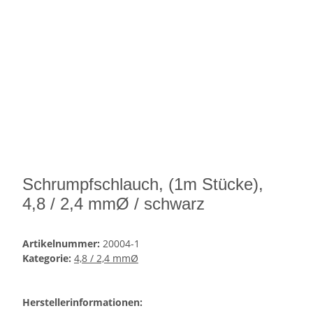
Schrumpfschlauch, (1m Stücke),
4,8 / 2,4 mmØ / schwarz
Artikelnummer:
20004-1
Kategorie:
4,8 / 2,4 mmØ
Herstellerinformationen: