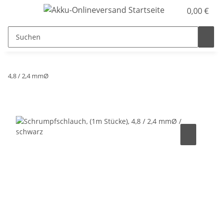
0,00 €
4,8 / 2,4 mmØ