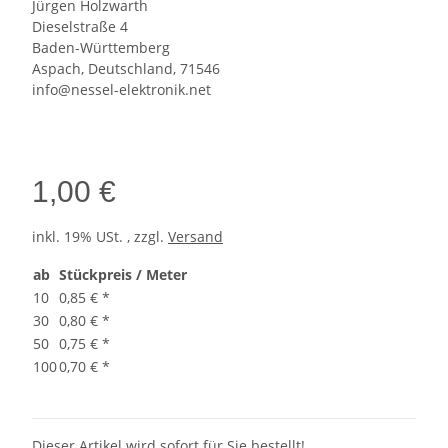
Jürgen Holzwarth
Dieselstraße 4
Baden-Württemberg
Aspach, Deutschland, 71546
info@nessel-elektronik.net
1,00 €
inkl. 19% USt. , zzgl.
Versand
ab
Stückpreis / Meter
10
0,85 €
*
30
0,80 €
*
50
0,75 €
*
100
0,70 €
*
Dieser Artikel wird sofort für Sie bestellt!