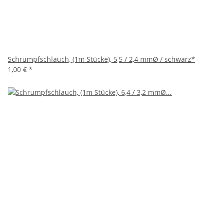
Schrumpfschlauch, (1m Stücke), 5,5 / 2,4 mmØ / schwarz*
1,00 €
*