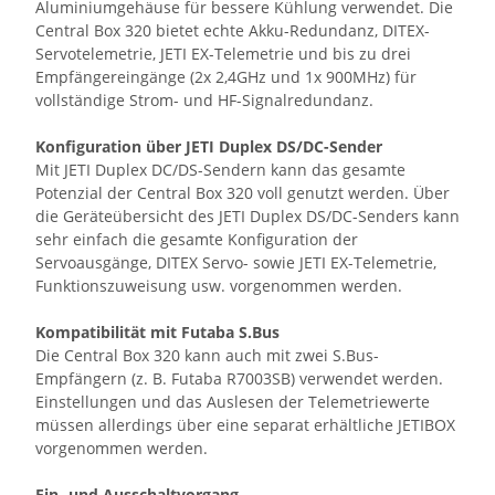
Aluminiumgehäuse für bessere Kühlung verwendet. Die
Central Box 320 bietet echte Akku-Redundanz, DITEX-
Servotelemetrie, JETI EX-Telemetrie und bis zu drei
Empfängereingänge (2x 2,4GHz und 1x 900MHz) für
vollständige Strom- und HF-Signalredundanz.
Konfiguration über JETI Duplex DS/DC-Sender
Mit JETI Duplex DC/DS-Sendern kann das gesamte
Potenzial der Central Box 320 voll genutzt werden. Über
die Geräteübersicht des JETI Duplex DS/DC-Senders kann
sehr einfach die gesamte Konfiguration der
Servoausgänge, DITEX Servo- sowie JETI EX-Telemetrie,
Funktionszuweisung usw. vorgenommen werden.
Kompatibilität mit Futaba S.Bus
Die Central Box 320 kann auch mit zwei S.Bus-
Empfängern (z. B. Futaba R7003SB) verwendet werden.
Einstellungen und das Auslesen der Telemetriewerte
müssen allerdings über eine separat erhältliche JETIBOX
vorgenommen werden.
Ein- und Ausschaltvorgang