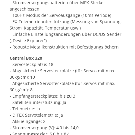
- Stromversorgungsbatterien über MPX-Stecker
angeschlossen
- 100Hz-Modus der Servoausgänge (10ms Periode)
- EX-Telemetrieunterstützung (Messung von Spannung,
Strom, Kapazität, Temperatur usw.)
- Einfache Einstellungsänderungen über DC/DS-Sender
(„Device Explorer“)
- Robuste Metallkonstruktion mit Befestigungslöchern
Central Box 320
- Servosteckplätze: 18
- Abgesicherte Servosteckplätze (für Servos mit max.
30kg/cm): 10
- Abgesicherte Servosteckplätze (für Servos mit max.
60kg/cm): 8
- Empfängersteckplätze: bis zu 3
- Satellitenunterstützung: Ja
- Telemetrie: Ja
- DITEX Servotelemetrie: Ja
- Akkueingänge: 2
- Stromversorgung [V]: 4,0 bis 14,0
- Spannungsregler: 5,0 bis 8,4