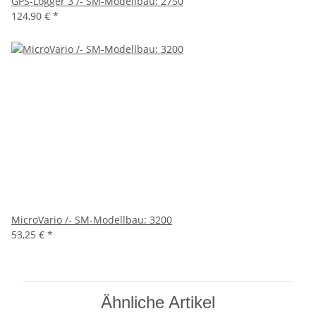
GPS-Logger 3 /- SM-Modellbau: 2750
124,90 €
*
MicroVario /- SM-Modellbau: 3200
53,25 €
*
Ähnliche Artikel