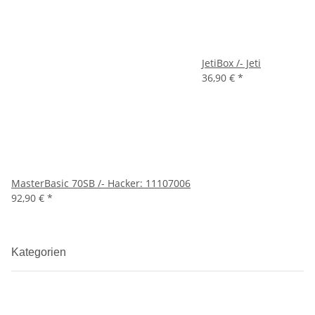
JetiBox /- Jeti
36,90 €
*
MasterBasic 70SB /- Hacker: 11107006
92,90 €
*
Kategorien