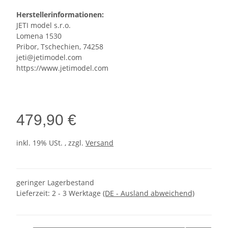
Herstellerinformationen:
JETI model s.r.o.
Lomena 1530
Pribor, Tschechien, 74258
jeti@jetimodel.com
https://www.jetimodel.com
479,90 €
inkl. 19% USt. , zzgl.
Versand
geringer Lagerbestand
Lieferzeit:
2 - 3 Werktage
(DE - Ausland abweichend)