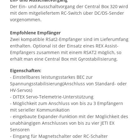
Der Ein- und Ausschaltvorgang der Central Box 320 wird
mit dem mitgeliefertem RC-Switch über DC/DS-Sender
vorgenommen.
Empfohlene Empfänger
Zwei kompatible RSat2-Empfänger sind im Lieferumfang
enthalten. Optional ist der Einsatz eines REX Assist-
Empfängers zusammen mit einem RSAT2 möglich, so
erhält man eine Central Box mit Gyrostabilisierung.
Eigenschaften:
- Einstellbares leistungsstarkes BEC zur
Spannungsstabilisierung(Anschluss von Standard- oder
HV-Servos)
- DITEX Servo-Telemetrie-Unterstützung
- Möglichkeit zum Anschluss von bis zu 3 Empfängern
mit serieller Kommunikation
- eingebaute Expander-Funktion mit der Möglichkeit des
unabhängigen Anschlusses von bis zu vier JETI EX
Sensoren
- Eingang für Magnetschalter oder RC-Schalter