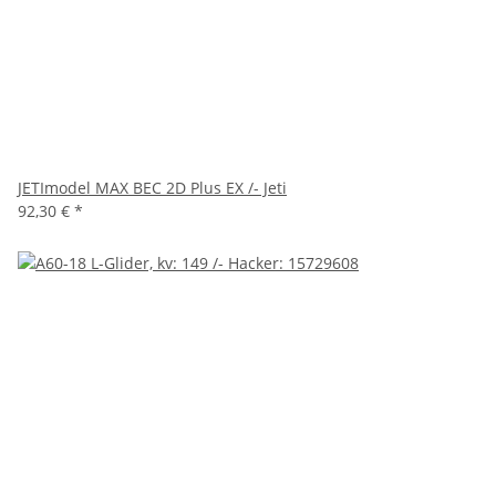
JETImodel MAX BEC 2D Plus EX /- Jeti
92,30 €
*