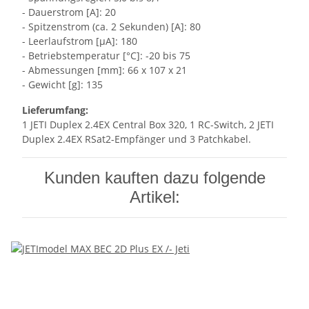
- Dauerstrom [A]: 20
- Spitzenstrom (ca. 2 Sekunden) [A]: 80
- Leerlaufstrom [µA]: 180
- Betriebstemperatur [°C]: -20 bis 75
- Abmessungen [mm]: 66 x 107 x 21
- Gewicht [g]: 135
Lieferumfang:
1 JETI Duplex 2.4EX Central Box 320, 1 RC-Switch, 2 JETI
Duplex 2.4EX RSat2-Empfänger und 3 Patchkabel.
Kunden kauften dazu folgende
Artikel: