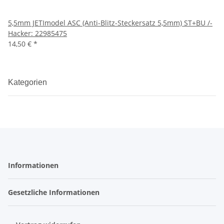
5,5mm JETImodel ASC (Anti-Blitz-Steckersatz 5,5mm) ST+BU /-
Hacker: 22985475
14,50 €
*
Kategorien
Informationen
Gesetzliche Informationen