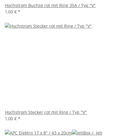
Hochstrom Buchse rot mit Ring 35A / Typ "V"
1,00 €
*
Hochstrom Stecker rot mit Ring / Typ "V"
1,00 €
*