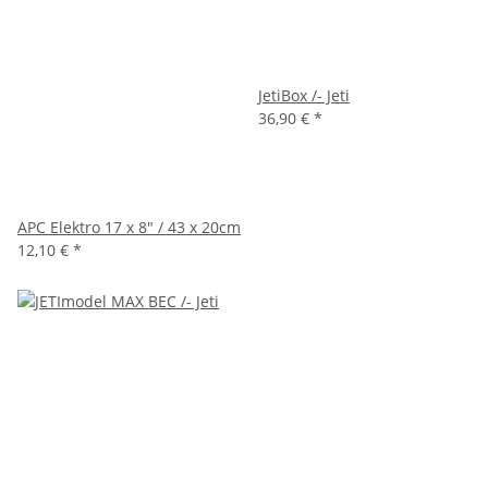
JetiBox /- Jeti
36,90 €
*
APC Elektro 17 x 8" / 43 x 20cm
12,10 €
*