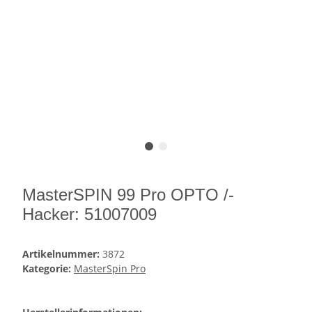
MasterSPIN 99 Pro OPTO /-
Hacker: 51007009
Artikelnummer:
3872
Kategorie:
MasterSpin Pro