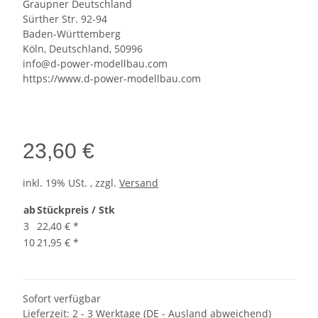
Graupner Deutschland
Sürther Str. 92-94
Baden-Württemberg
Köln, Deutschland, 50996
info@d-power-modellbau.com
https://www.d-power-modellbau.com
23,60 €
inkl. 19% USt. , zzgl.
Versand
ab
Stückpreis / Stk
3
22,40 €
*
10
21,95 €
*
Sofort verfügbar
Lieferzeit:
2 - 3 Werktage
(DE - Ausland abweichend)