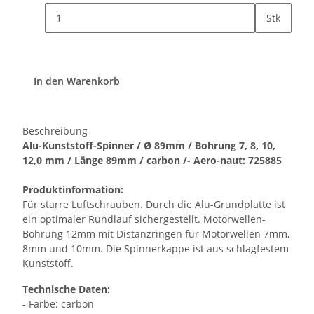
Stk
In den Warenkorb
Beschreibung
Alu-Kunststoff-Spinner / Ø 89mm / Bohrung 7, 8, 10,
12,0 mm / Länge 89mm / carbon /- Aero-naut: 725885
Produktinformation:
Für starre Luftschrauben. Durch die Alu-Grundplatte ist
ein optimaler Rundlauf sichergestellt. Motorwellen-
Bohrung 12mm mit Distanzringen für Motorwellen 7mm,
8mm und 10mm. Die Spinnerkappe ist aus schlagfestem
Kunststoff.
Technische Daten:
- Farbe: carbon