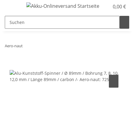
0,00 €
Aero-naut