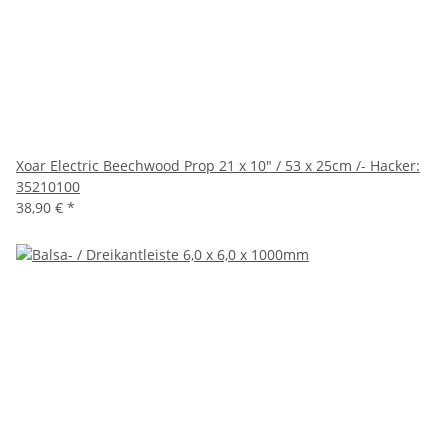
Xoar Electric Beechwood Prop 21 x 10" / 53 x 25cm /- Hacker:
35210100
38,90 €
*