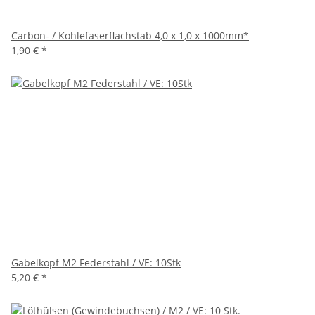
Carbon- / Kohlefaserflachstab 4,0 x 1,0 x 1000mm*
1,90 €
*
Gabelkopf M2 Federstahl / VE: 10Stk
5,20 €
*