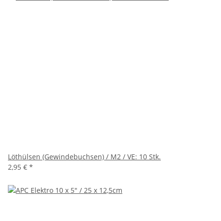
Löthülsen (Gewindebuchsen) / M2 / VE: 10 Stk.
2,95 €
*