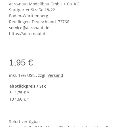
aero-naut Modellbau GmbH + Co. KG
Stuttgarter Straße 18-22
Baden-Württemberg
Reutlingen, Deutschland, 72766
service@aeronaut.de
https://aero-naut.de
1,95 €
inkl. 19% USt. , zzgl.
Versand
ab
Stückpreis / Stk
3
1,75 €
*
10
1,60 €
*
Sofort verfügbar