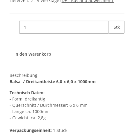
Lieferzeit:
2 - 3 Werktage
(DE - Ausland abweichend)
Stk
In den Warenkorb
Beschreibung
Balsa- / Dreikantleiste 6,0 x 6,0 x 1000mm
Technisch Daten:
- Form: dreikantig
- Querschnitt / Durchmesser: 6 x 6 mm
- Länge ca. 1000mm
- Gewicht: ca. 2,8g
Verpackungseinheit:
1 Stück