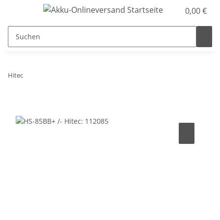
0,00 €
Hitec