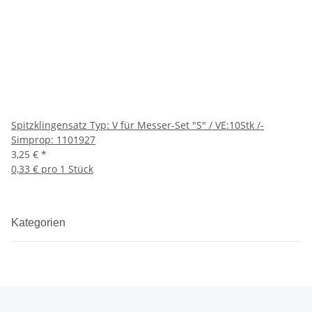
Spitzklingensatz Typ: V für Messer-Set "S" / VE:10Stk /-
Simprop: 1101927
3,25 €
*
0,33 € pro 1 Stück
Kategorien