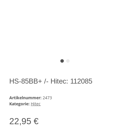
HS-85BB+ /- Hitec: 112085
Artikelnummer:
2473
Kategorie:
Hitec
22,95 €