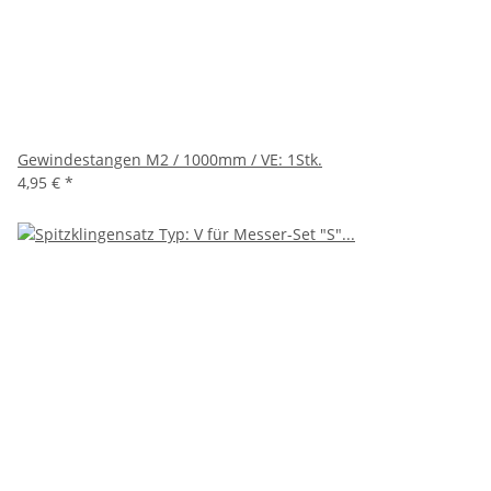
Gewindestangen M2 / 1000mm / VE: 1Stk.
4,95 €
*