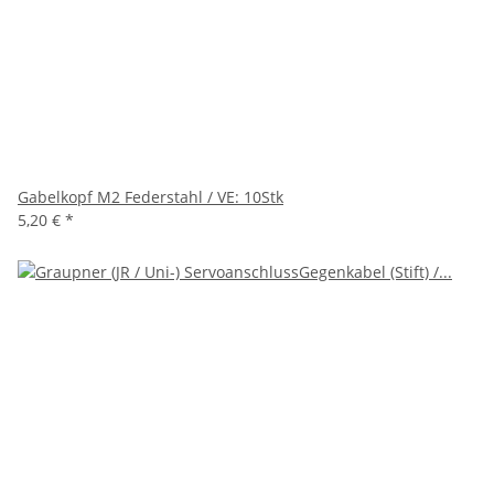
Gabelkopf M2 Federstahl / VE: 10Stk
5,20 €
*