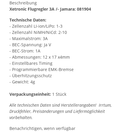
Beschreibung
Xetronic Flugregler 3A /- Jamara: 081904
Technische Daten:
- Zellenzahl LI-ion/LiPo: 1-3
- Zellenzahl NiMH/NiCd: 2-10
- Maximalstrom: 3A
- BEC-Spannung: Ja V
- BEC-Strom: 1A
- Abmessungen: 12 x 17 x4mm
- Einstellbares Timing
- Programmierbare EMK-Bremse
- Überhitzungsschutz
- Gewicht: 4g
Verpackungseinheit:
1 Stück
Alle technischen Daten sind Herstellerangaben! Irrtum,
Druckfehler, Preisänderungen und Liefermöglichkeit
vorbehalten.
Benachrichtigen, wenn verfügbar