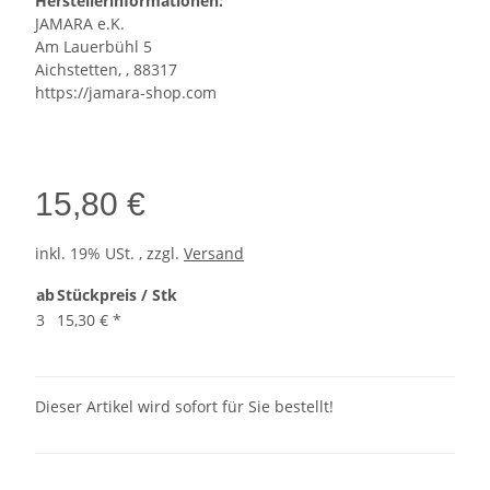
Herstellerinformationen:
JAMARA e.K.
Am Lauerbühl 5
Aichstetten, , 88317
https://jamara-shop.com
15,80 €
inkl. 19% USt. , zzgl.
Versand
ab
Stückpreis / Stk
3
15,30 €
*
Dieser Artikel wird sofort für Sie bestellt!