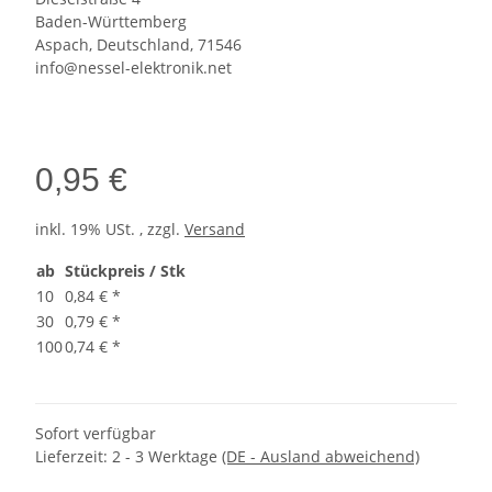
Baden-Württemberg
Aspach, Deutschland, 71546
info@nessel-elektronik.net
0,95 €
inkl. 19% USt. , zzgl.
Versand
ab
Stückpreis / Stk
10
0,84 €
*
30
0,79 €
*
100
0,74 €
*
Sofort verfügbar
Lieferzeit:
2 - 3 Werktage
(DE - Ausland abweichend)