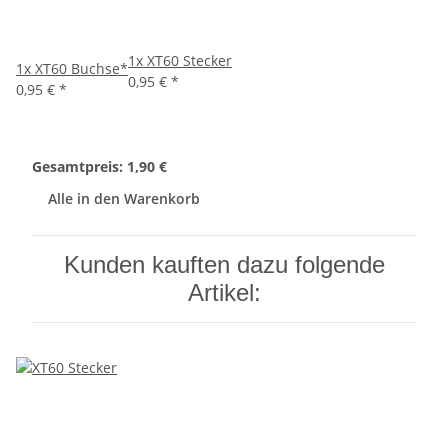
1x
XT60 Stecker
1x
XT60 Buchse*
0,95 €
*
0,95 €
*
Gesamtpreis:
1,90 €
Alle in den Warenkorb
Kunden kauften dazu folgende
Artikel: