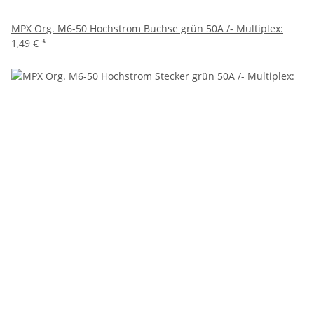
MPX Org. M6-50 Hochstrom Buchse grün 50A /- Multiplex:
1,49 €
*