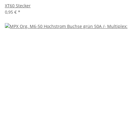
XT60 Stecker
0,95 €
*