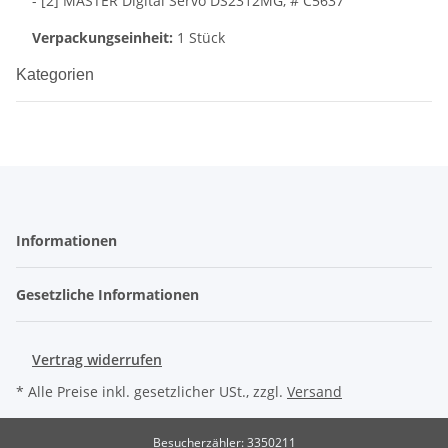
- [2] MASTER Digital Servo DS2312MG, # C5637
Verpackungseinheit:
1 Stück
Kategorien
Informationen
Gesetzliche Informationen
Vertrag widerrufen
* Alle Preise inkl. gesetzlicher USt., zzgl.
Versand
Besucherzähler: 3350211