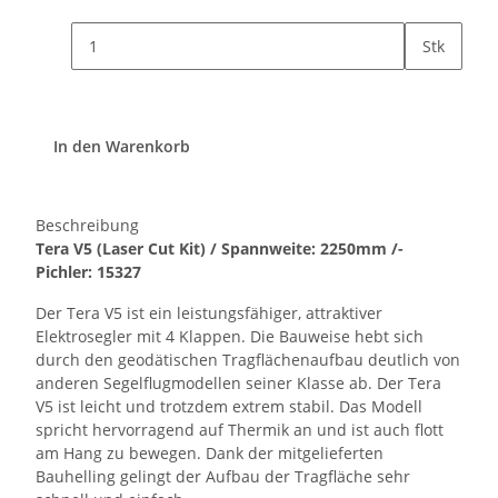
Stk
In den Warenkorb
Beschreibung
Tera V5 (Laser Cut Kit) / Spannweite: 2250mm /-
Pichler: 15327
Der Tera V5 ist ein leistungsfähiger, attraktiver
Elektrosegler mit 4 Klappen. Die Bauweise hebt sich
durch den geodätischen Tragflächenaufbau deutlich von
anderen Segelflugmodellen seiner Klasse ab. Der Tera
V5 ist leicht und trotzdem extrem stabil. Das Modell
spricht hervorragend auf Thermik an und ist auch flott
am Hang zu bewegen. Dank der mitgelieferten
Bauhelling gelingt der Aufbau der Tragfläche sehr