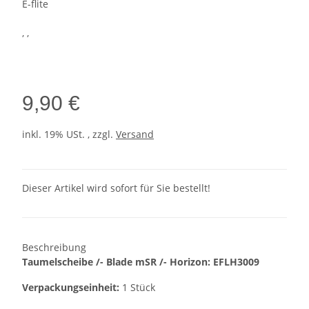
E-flite
, ,
9,90 €
inkl. 19% USt. , zzgl.
Versand
Dieser Artikel wird sofort für Sie bestellt!
Beschreibung
Taumelscheibe /- Blade mSR /- Horizon: EFLH3009
Verpackungseinheit:
1 Stück