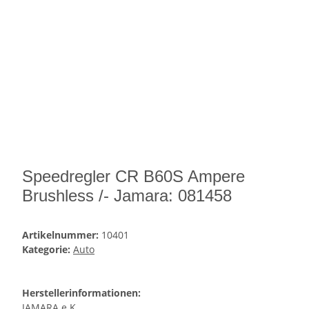
Speedregler CR B60S Ampere
Brushless /- Jamara: 081458
Artikelnummer:
10401
Kategorie:
Auto
Herstellerinformationen:
JAMARA e.K.