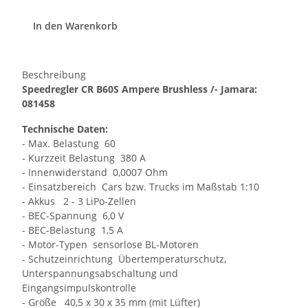
In den Warenkorb
Beschreibung
Speedregler CR B60S Ampere Brushless /- Jamara:
081458
Technische Daten:
- Max. Belastung 60
- Kurzzeit Belastung 380 A
- Innenwiderstand 0,0007 Ohm
- Einsatzbereich Cars bzw. Trucks im Maßstab 1:10
- Akkus 2 - 3 LiPo-Zellen
- BEC-Spannung 6,0 V
- BEC-Belastung 1,5 A
- Motor-Typen sensorlose BL-Motoren
- Schutzeinrichtung Übertemperaturschutz,
Unterspannungsabschaltung und
Eingangsimpulskontrolle
- Größe 40,5 x 30 x 35 mm (mit Lüfter)