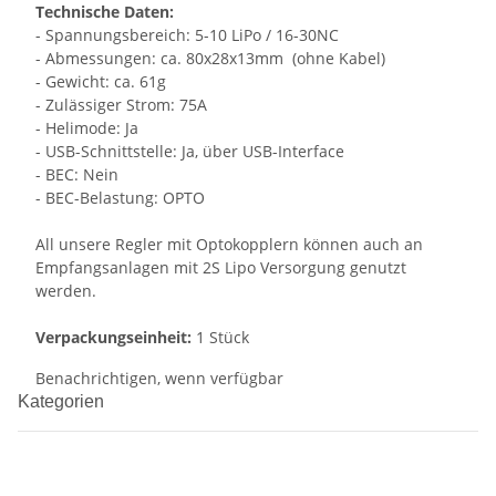
Technische Daten:
- Spannungsbereich: 5-10 LiPo / 16-30NC
- Abmessungen: ca. 80x28x13mm (ohne Kabel)
- Gewicht: ca. 61g
- Zulässiger Strom: 75A
- Helimode: Ja
- USB-Schnittstelle: Ja, über USB-Interface
- BEC: Nein
- BEC-Belastung: OPTO
All unsere Regler mit Optokopplern können auch an
Empfangsanlagen mit 2S Lipo Versorgung genutzt
werden.
Verpackungseinheit:
1 Stück
Benachrichtigen, wenn verfügbar
Kategorien