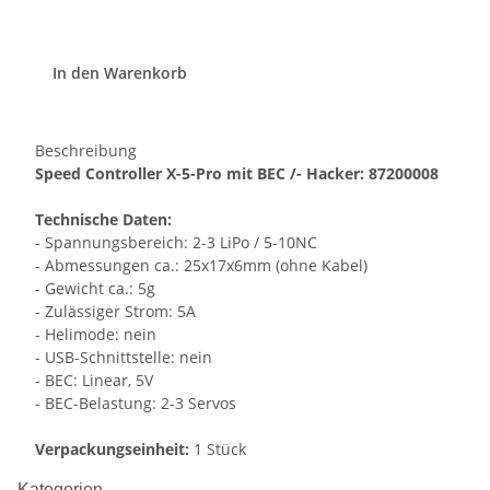
In den Warenkorb
Beschreibung
Speed Controller X-5-Pro mit BEC /- Hacker: 87200008
Technische Daten:
- Spannungsbereich: 2-3 LiPo / 5-10NC
- Abmessungen ca.: 25x17x6mm (ohne Kabel)
- Gewicht ca.: 5g
- Zulässiger Strom: 5A
- Helimode: nein
- USB-Schnittstelle: nein
- BEC: Linear, 5V
- BEC-Belastung: 2-3 Servos
Verpackungseinheit:
1 Stück
Kategorien