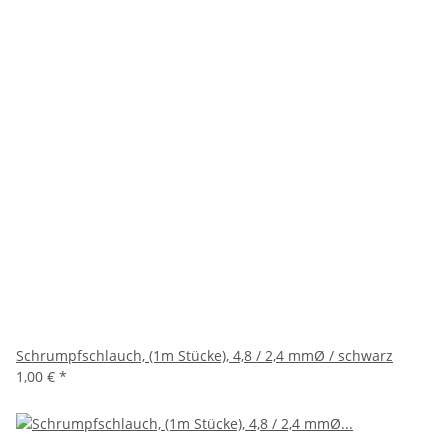
Schrumpfschlauch, (1m Stücke), 4,8 / 2,4 mmØ / schwarz
1,00 €
*