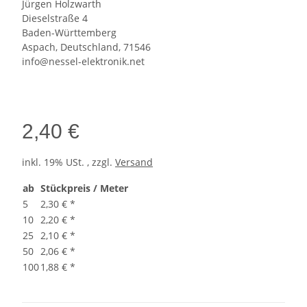
Jürgen Holzwarth
Dieselstraße 4
Baden-Württemberg
Aspach, Deutschland, 71546
info@nessel-elektronik.net
2,40 €
inkl. 19% USt. , zzgl.
Versand
ab
Stückpreis / Meter
5
2,30 €
*
10
2,20 €
*
25
2,10 €
*
50
2,06 €
*
100
1,88 €
*