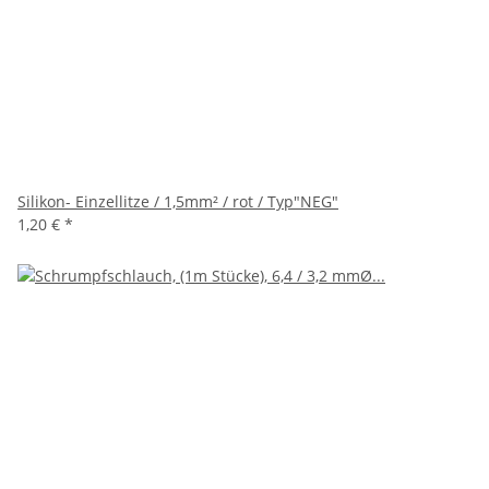
Silikon- Einzellitze / 1,5mm² / rot / Typ"NEG"
1,20 €
*