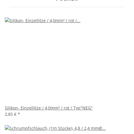
Silikon- Einzellitze / 4,0mm² / rot / Typ"NEG"
2,85 €
*