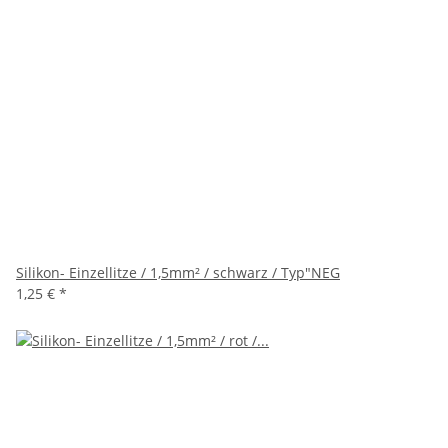
Silikon- Einzellitze / 1,5mm² / schwarz / Typ"NEG
1,25 €
*