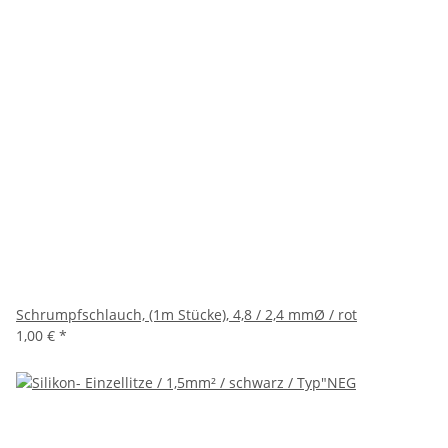
Schrumpfschlauch, (1m Stücke), 4,8 / 2,4 mmØ / rot
1,00 €
*