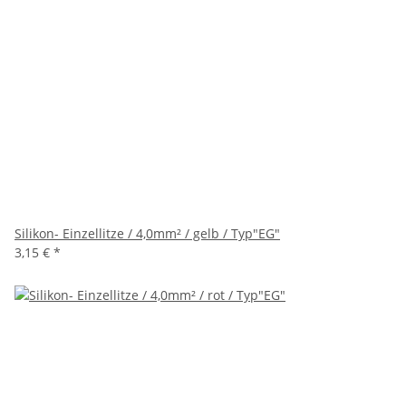
Silikon- Einzellitze / 4,0mm² / gelb / Typ"EG"
3,15 €
*