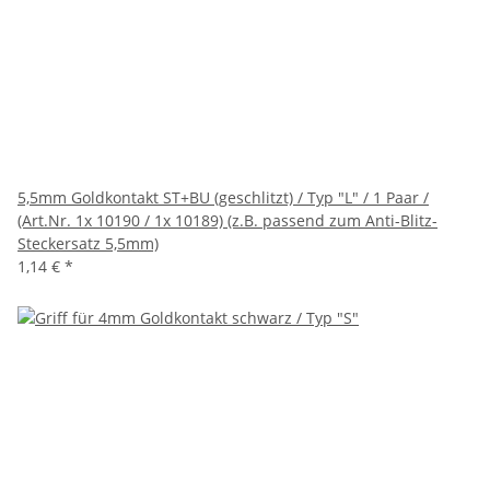
5,5mm Goldkontakt ST+BU (geschlitzt) / Typ "L" / 1 Paar /
(Art.Nr. 1x 10190 / 1x 10189) (z.B. passend zum Anti-Blitz-
Steckersatz 5,5mm)
1,14 €
*