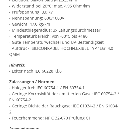
- Widerstand bei 20°C: max. 4,95 Ohm/km
- Prüfspannung: 3,0 kV
- Nennspannung: 600/1000V
- Gewicht: 47,0 kg/km
- Mindestbiegeradius: 3x Leitungsdurchmesser
- Temperaturbereich: von -60°C bis +180°
- Gute Temperaturwechsel und UV-Beständigkeit
- Aufdruck: SILICONKABEL HOCHFLEXIBEL TYP "EG" 4,0
QMM
Hinweis:
- Leiter nach IEC 60228 Kl.6
Zulassungen / Normen:
- Halogenfrei: IEC 60754-1 / EN 60754-1
- Geringe Korrosivität der emittierten Gase: IEC 60754-2 /
EN 60754-2
- Geringe Dichte der Rauchgase: IEC 61034-2 / EN 61034-
2
- Feuerhemmend: NF C 32-070 Prüfung C1
Anwendungen: