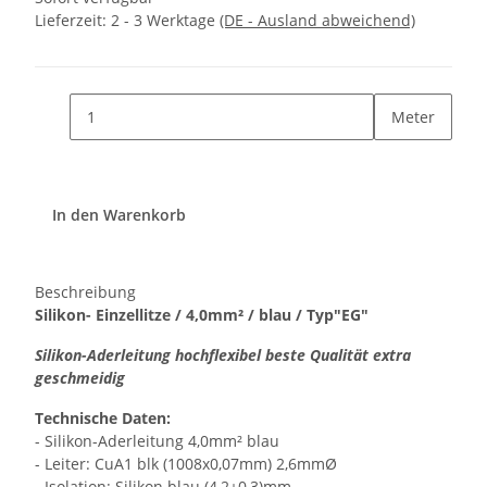
Lieferzeit:
2 - 3 Werktage
(DE - Ausland abweichend)
Meter
In den Warenkorb
Beschreibung
Silikon- Einzellitze / 4,0mm² / blau / Typ"EG"
Silikon-Aderleitung hochflexibel beste Qualität extra
geschmeidig
Technische Daten:
- Silikon-Aderleitung 4,0mm² blau
- Leiter: CuA1 blk (1008x0,07mm) 2,6mmØ
- Isolation: Silikon blau (4,2±0,3)mm