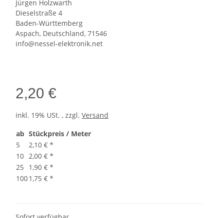
Jürgen Holzwarth
Dieselstraße 4
Baden-Württemberg
Aspach, Deutschland, 71546
info@nessel-elektronik.net
2,20 €
inkl. 19% USt. , zzgl.
Versand
ab
Stückpreis / Meter
5
2,10 €
*
10
2,00 €
*
25
1,90 €
*
100
1,75 €
*
Sofort verfügbar