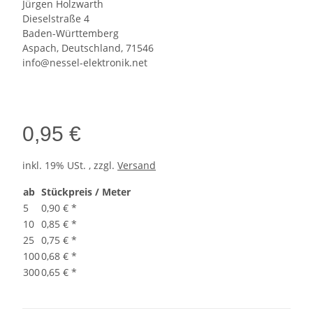
Jürgen Holzwarth
Dieselstraße 4
Baden-Württemberg
Aspach, Deutschland, 71546
info@nessel-elektronik.net
0,95 €
inkl. 19% USt. , zzgl.
Versand
ab
Stückpreis / Meter
5
0,90 €
*
10
0,85 €
*
25
0,75 €
*
100
0,68 €
*
300
0,65 €
*