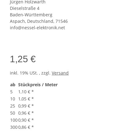
Jürgen Holzwarth
Dieselstraße 4
Baden-Württemberg
Aspach, Deutschland, 71546
info@nessel-elektronik.net
1,25 €
inkl. 19% USt. , zzgl.
Versand
ab
Stückpreis / Meter
5
1,10 €
*
10
1,05 €
*
25
0,99 €
*
50
0,96 €
*
100
0,90 €
*
300
0,86 €
*