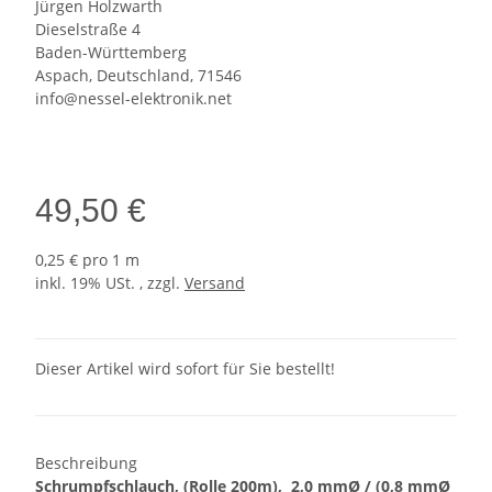
Jürgen Holzwarth
Dieselstraße 4
Baden-Württemberg
Aspach, Deutschland, 71546
info@nessel-elektronik.net
49,50 €
0,25 € pro 1 m
inkl. 19% USt. , zzgl.
Versand
Dieser Artikel wird sofort für Sie bestellt!
Beschreibung
Schrumpfschlauch, (Rolle 200m), 2,0
mmØ
/ (0,8 mmØ