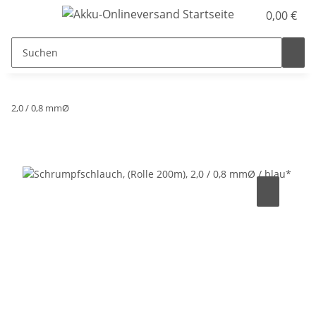
0,00 €
2,0 / 0,8 mmØ