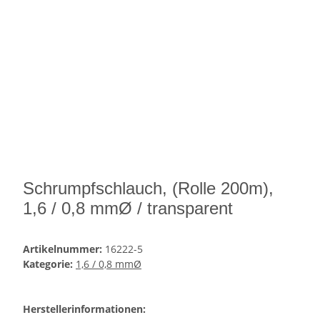
Schrumpfschlauch, (Rolle 200m),
1,6 / 0,8 mmØ / transparent
Artikelnummer:
16222-5
Kategorie:
1,6 / 0,8 mmØ
Herstellerinformationen: