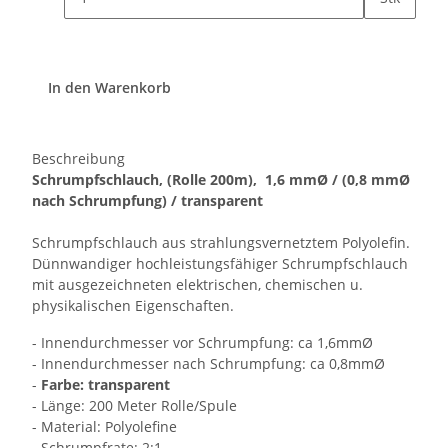
In den Warenkorb
Beschreibung
Schrumpfschlauch, (Rolle 200m), 1,6
mmØ
/ (0,8 mmØ
nach Schrumpfung) / transparent
Schrumpfschlauch aus strahlungsvernetztem Polyolefin.
Dünnwandiger hochleistungsfähiger Schrumpfschlauch
mit ausgezeichneten elektrischen, chemischen u.
physikalischen Eigenschaften.
- Innendurchmesser vor Schrumpfung: ca 1,6mmØ
- Innendurchmesser nach Schrumpfung: ca 0,8mmØ
-
Farbe: transparent
- Länge: 200 Meter Rolle/Spule
- Material: Polyolefine
- Schrumpfrate: 2:1