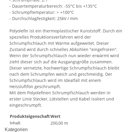
- Dauertemperaturbereich: -55°C bis +135°C
- Schrumpftemperatur: > +100°C
- Durchschlagfestigkeit: 25kV / mm
Polyolefin ist ein thermoplastischer Kunststoff. Durch ein
spezielles Produktionsverfahren wird der
Schrumpfschlauch mit Wärme aufgeweitet. Dieser
Zustand wird durch schnelles Abkühlen "eingefroren".
Wenn der Schrumpfschlauch nun wieder erwärmt wird
zieht dieser sich auf die Ausgangsgröße zusammen.
Dieser vernetzte, hochwertige Schrumpfschlauch bleibt
nach dem Schrumpfen weich und geschmeidig. Der
Schrumpfschlauch wird im Idealfall mit einem
Heissluftfön geschrumpft.
Mit dem Polyolefinen Schrumpfschlauch werden in
erster Linie Stecker, Lötstellen und Kabel isoliert und
eingeschrumpft.
Produkteigenschaft
Wert
200,00 m
Inhalt:
Kategorien