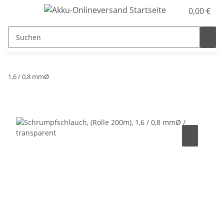
0,00 €
1,6 / 0,8 mmØ