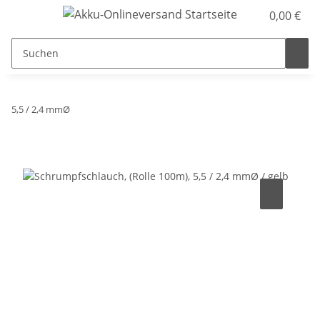
0,00 €
5,5 / 2,4 mmØ