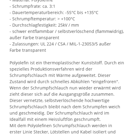
- Schrumpfrate: ca. 3:1
- Dauertemperaturbereich: -55°C bis +135°C
- Schrumpftemperatur: > +100°C
- Durchschlagfestigkeit: 25kV / mm
- schwer entflammbar / selbstverlöschend (flammwidrig),
außer Farbe transparent
- Zulassungen: UL 224 / CSA / MIL-1-23053/5 außer
Farbe transparent
Polyolefin ist ein thermoplastischer Kunststoff. Durch ein
spezielles Produktionsverfahren wird der
Schrumpfschlauch mit Wärme aufgeweitet. Dieser
Zustand wird durch schnelles Abkühlen "eingefroren".
Wenn der Schrumpfschlauch nun wieder erwärmt wird
zieht dieser sich auf die Ausgangsgröße zusammen.
Dieser vernetzte, selbstverlöschende hochwertige
Schrumpfschlauch bleibt nach dem Schrumpfen weich
und geschmeidig. Der Schrumpfschlauch wird im
Idealfall mit einem Heissluftfön geschrumpft.
Mit dem Polyolefinen Schrumpfschlauch werden in
erster Linie Stecker, Lötstellen und Kabel isoliert und