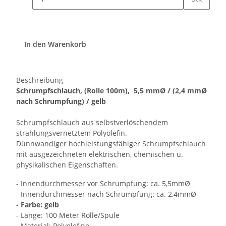
In den Warenkorb
Beschreibung
Schrumpfschlauch, (Rolle 100m), 5,5 mmØ / (
2,4
mmØ
nach Schrumpfung) / gelb
Schrumpfschlauch aus selbstverlöschendem
strahlungsvernetztem Polyolefin.
Dünnwandiger hochleistungsfähiger Schrumpfschlauch
mit ausgezeichneten elektrischen, chemischen u.
physikalischen Eigenschaften.
- Innendurchmesser vor Schrumpfung: ca. 5,5mmØ
- Innendurchmesser nach Schrumpfung: ca. 2,4mmØ
-
Farbe:
gelb
- Länge: 100 Meter Rolle/Spule
- Material: Polyolefine