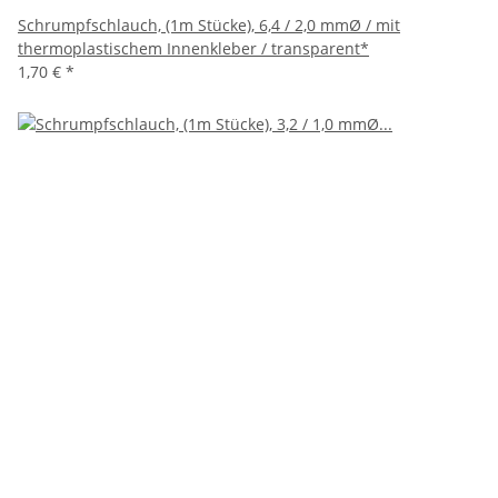
Schrumpfschlauch, (1m Stücke), 6,4 / 2,0 mmØ / mit
thermoplastischem Innenkleber / transparent*
1,70 €
*