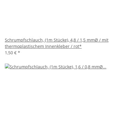
Schrumpfschlauch, (1m Stücke), 4,8 / 1,5 mmØ / mit
thermoplastischem Innenkleber / rot*
1,50 €
*