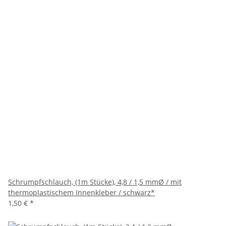
Schrumpfschlauch, (1m Stücke), 4,8 / 1,5 mmØ / mit
thermoplastischem Innenkleber / schwarz*
1,50 €
*