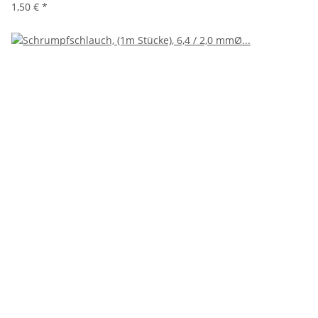
1,50 €
*