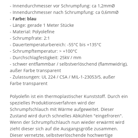
- Innendurchmesser vor Schrumpfung: ca 1,2mmØ
- Innendurchmesser nach Schrumpfung: ca 0,6mmØ
-
Farbe: blau
- Länge: gerade 1 Meter Stücke
- Material: Polyolefine
- Schrumpfrate: 2:1
- Dauertemperaturbereich: -55°C bis +135°C
- Schrumpftemperatur: > +100°C
- Durchschlagfestigkeit: 25kV / mm
- schwer entflammbar / selbstverlöschend (flammwidrig),
außer Farbe transparent
- Zulassungen: UL 224 / CSA / MIL-1-23053/5, außer
Farbe transparent
Polyolefin ist ein thermoplastischer Kunststoff. Durch ein
spezielles Produktionsverfahren wird der
Schrumpfschlauch mit Wärme aufgeweitet. Dieser
Zustand wird durch schnelles Abkühlen "eingefroren".
Wenn der Schrumpfschlauch nun wieder erwärmt wird
zieht dieser sich auf die Ausgangsgröße zusammen.
Dieser vernetzte, selbstverlöschende hochwertige