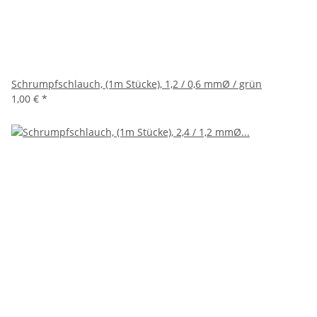
Schrumpfschlauch, (1m Stücke), 1,2 / 0,6 mmØ / grün
1,00 €
*