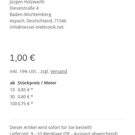
Jürgen Holzwarth
Dieselstraße 4
Baden-Württemberg
Aspach, Deutschland, 71546
info@nessel-elektronik.net
1,00 €
inkl. 19% USt. , zzgl.
Versand
ab
Stückpreis / Meter
10
0,85 €
*
30
0,80 €
*
100
0,75 €
*
Dieser Artikel wird sofort für Sie bestellt!
Lieferzeit:
9 - 10 Werktage
(DE - Ausland abweichend)