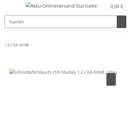
0,00 €
1,2 / 0,6 mmØ