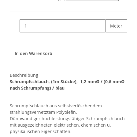
Meter
In den Warenkorb
Beschreibung
Schrumpfschlauch, (1m Stücke),
1,2 mmØ / (0,6 mmØ
nach Schrumpfung)
/ blau
Schrumpfschlauch aus selbstverlöschendem
strahlungsvernetztem Polyolefin.
Dünnwandiger hochleistungsfähiger Schrumpfschlauch
mit ausgezeichneten elektrischen, chemischen u.
physikalischen Eigenschaften.