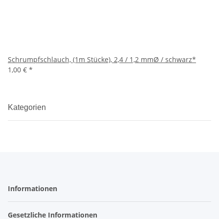
Schrumpfschlauch, (1m Stücke), 2,4 / 1,2 mmØ / schwarz*
1,00 €
*
Kategorien
Informationen
Gesetzliche Informationen