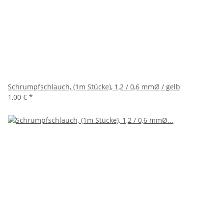
Schrumpfschlauch, (1m Stücke), 1,2 / 0,6 mmØ / gelb
1,00 €
*