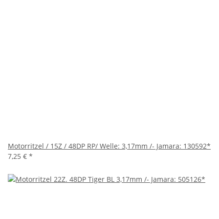
Motorritzel / 15Z / 48DP RP/ Welle: 3,17mm /- Jamara: 130592*
7,25 €
*