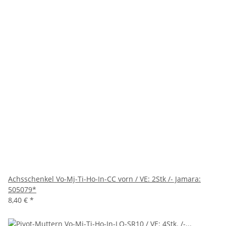
Achsschenkel Vo-Mj-Ti-Ho-In-CC vorn / VE: 2Stk /- Jamara:
505079*
8,40 €
*