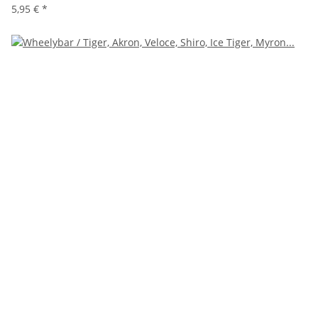
5,95 €
*