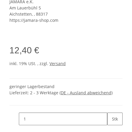
JAMARA e.K.
Am Lauerbühl 5
Aichstetten, , 88317
https://jamara-shop.com
12,40 €
inkl. 19% USt. , zzgl.
Versand
geringer Lagerbestand
Lieferzeit:
2 - 3 Werktage
(DE - Ausland abweichend)
Stk