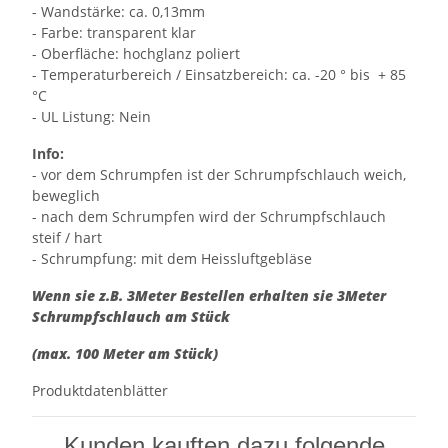
- Wandstärke: ca. 0,13mm
- Farbe: transparent klar
- Oberfläche: hochglanz poliert
- Temperaturbereich / Einsatzbereich: ca. -20 ° bis + 85
°C
- UL Listung: Nein
Info:
- vor dem Schrumpfen ist der Schrumpfschlauch weich,
beweglich
- nach dem Schrumpfen wird der Schrumpfschlauch
steif / hart
- Schrumpfung: mit dem Heissluftgebläse
Wenn sie z.B. 3Meter Bestellen erhalten sie 3Meter
Schrumpfschlauch am Stück
(max. 100 Meter am Stück)
Produktdatenblätter
Kunden kauften dazu folgende