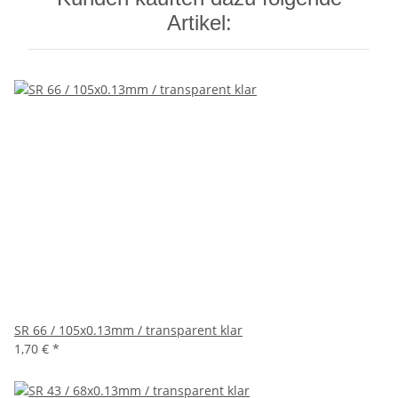
Artikel:
SR 66 / 105x0.13mm / transparent klar
1,70 €
*