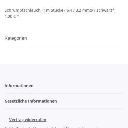
Schrumpfschlauch, (1m Stücke), 6,4 / 3,2 mmØ / schwarz*
1,00 €
*
Kategorien
Informationen
Gesetzliche Informationen
Vertrag widerrufen