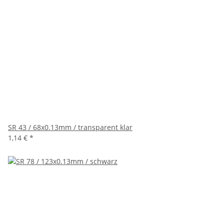
SR 43 / 68x0.13mm / transparent klar
1,14 €
*