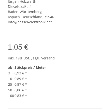
Jürgen Holzwarth
Dieselstraße 4
Baden-Württemberg
Aspach, Deutschland, 71546
info@nessel-elektronik.net
1,05 €
inkl. 19% USt. , zzgl.
Versand
ab
Stückpreis / Meter
3
0,93 €
*
10
0,89 €
*
25
0,87 €
*
50
0,86 €
*
100
0,83 €
*