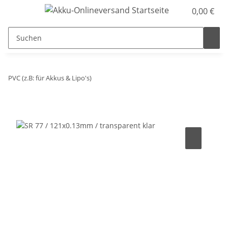
0,00 €
PVC (z.B: für Akkus & Lipo's)