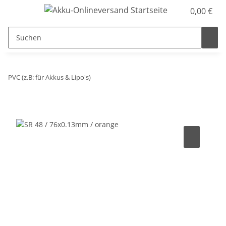
0,00 €
PVC (z.B: für Akkus & Lipo's)