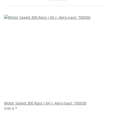
Motor Speed 300 Race / 6V /- Aero-naut: 700030
9,95 €
*