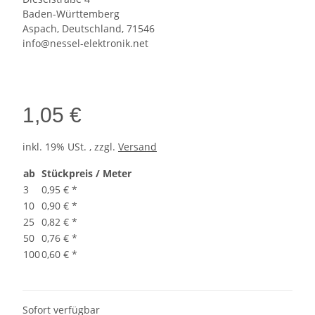
Baden-Württemberg
Aspach, Deutschland, 71546
info@nessel-elektronik.net
1,05 €
inkl. 19% USt. , zzgl.
Versand
ab
Stückpreis / Meter
3
0,95 €
*
10
0,90 €
*
25
0,82 €
*
50
0,76 €
*
100
0,60 €
*
Sofort verfügbar