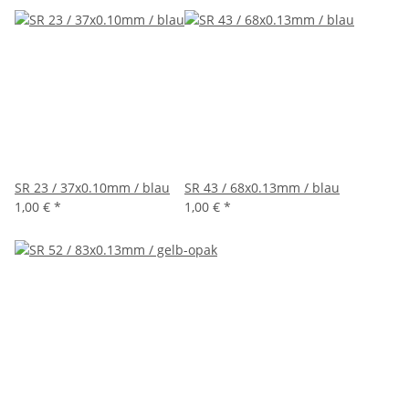
SR 23 / 37x0.10mm / blau
SR 43 / 68x0.13mm / blau
1,00 €
*
1,00 €
*