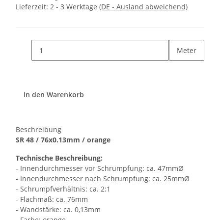
Lieferzeit:
2 - 3 Werktage
(DE - Ausland abweichend)
Meter
In den Warenkorb
Beschreibung
SR 48 / 76x0.13mm / orange
Technische Beschreibung:
- Innendurchmesser vor Schrumpfung: ca. 47mmØ
- Innendurchmesser nach Schrumpfung: ca. 25mmØ
- Schrumpfverhältnis: ca. 2:1
- Flachmaß: ca. 76mm
- Wandstärke: ca. 0,13mm
- Farbe: orange