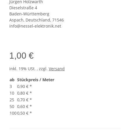
Jürgen Holzwarth
Dieselstraße 4
Baden-Württemberg
Aspach, Deutschland, 71546
info@nessel-elektronik.net
1,00 €
inkl. 19% USt. , zzgl.
Versand
ab
Stückpreis / Meter
3
0,90 €
*
10
0,80 €
*
25
0,70 €
*
50
0,60 €
*
100
0,50 €
*