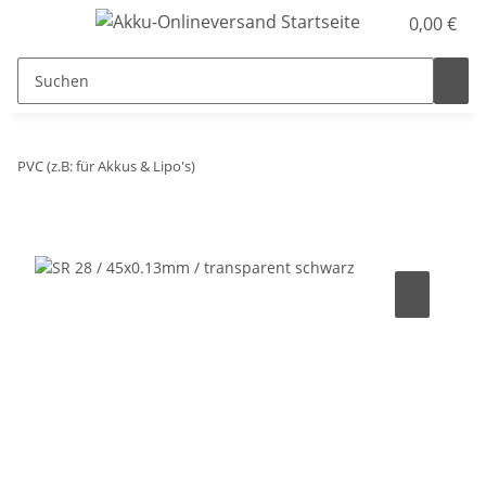
0,00 €
PVC (z.B: für Akkus & Lipo's)