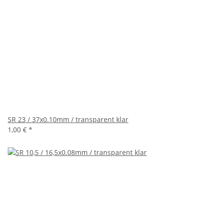
SR 23 / 37x0.10mm / transparent klar
1,00 €
*