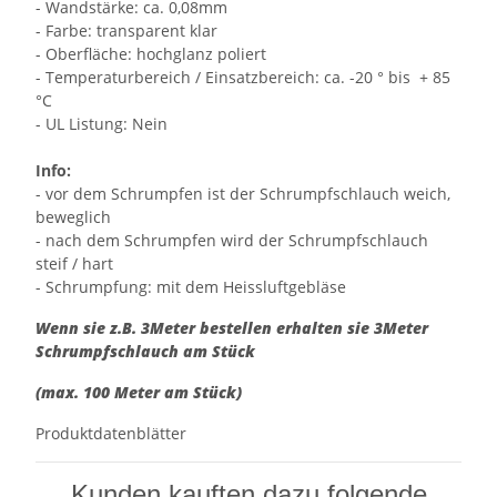
- Wandstärke: ca. 0,08mm
- Farbe: transparent klar
- Oberfläche: hochglanz poliert
- Temperaturbereich / Einsatzbereich: ca. -20 ° bis + 85
°C
- UL Listung: Nein
Info:
- vor dem Schrumpfen ist der Schrumpfschlauch weich,
beweglich
- nach dem Schrumpfen wird der Schrumpfschlauch
steif / hart
- Schrumpfung: mit dem Heissluftgebläse
Wenn sie z.B. 3Meter bestellen erhalten sie 3Meter
Schrumpfschlauch am Stück
(max. 100 Meter am Stück)
Produktdatenblätter
Kunden kauften dazu folgende