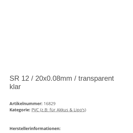
SR 12 / 20x0.08mm / transparent
klar
Artikelnummer:
16829
Kategorie:
PVC (z.B: für Akkus & Lipo's)
Herstellerinformationen: