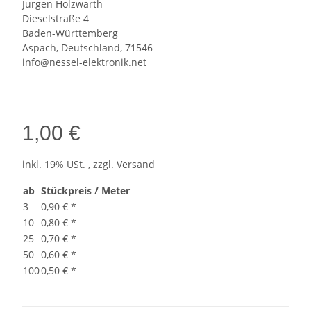
Jürgen Holzwarth
Dieselstraße 4
Baden-Württemberg
Aspach, Deutschland, 71546
info@nessel-elektronik.net
1,00 €
inkl. 19% USt. , zzgl.
Versand
ab
Stückpreis / Meter
3
0,90 €
*
10
0,80 €
*
25
0,70 €
*
50
0,60 €
*
100
0,50 €
*