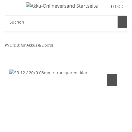
0,00 €
PVC (z.B: für Akkus & Lipo's)