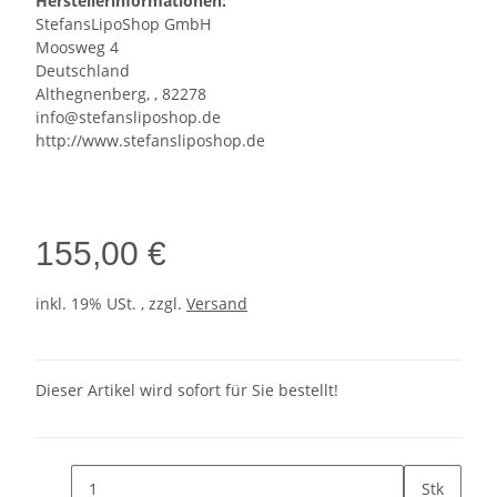
Herstellerinformationen:
StefansLipoShop GmbH
Moosweg 4
Deutschland
Althegnenberg, , 82278
info@stefansliposhop.de
http://www.stefansliposhop.de
155,00 €
inkl. 19% USt. , zzgl.
Versand
Dieser Artikel wird sofort für Sie bestellt!
Stk