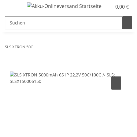
0,00 €
SLS XTRON 50C