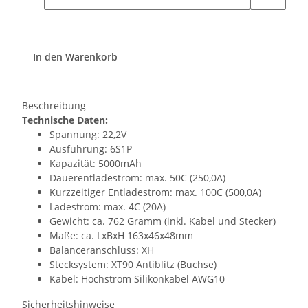
In den Warenkorb
Beschreibung
Technische Daten:
Spannung: 22,2V
Ausführung: 6S1P
Kapazität: 5000mAh
Dauerentladestrom: max. 50C (250,0A)
Kurzzeitiger Entladestrom: max. 100C (500,0A)
Ladestrom: max. 4C (20A)
Gewicht: ca. 762 Gramm (inkl. Kabel und Stecker)
Maße: ca. LxBxH 163x46x48mm
Balanceranschluss: XH
Stecksystem: XT90 Antiblitz (Buchse)
Kabel: Hochstrom Silikonkabel AWG10
Sicherheitshinweise