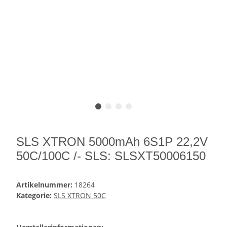
SLS XTRON 5000mAh 6S1P 22,2V
50C/100C /- SLS: SLSXT50006150
Artikelnummer:
18264
Kategorie:
SLS XTRON 50C