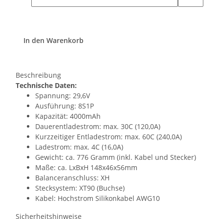
In den Warenkorb
Beschreibung
Technische Daten:
Spannung: 29,6V
Ausführung: 8S1P
Kapazität: 4000mAh
Dauerentladestrom: max. 30C (120,0A)
Kurzzeitiger Entladestrom: max. 60C (240,0A)
Ladestrom: max. 4C (16,0A)
Gewicht: ca. 776 Gramm (inkl. Kabel und Stecker)
Maße: ca. LxBxH 148x46x56mm
Balanceranschluss: XH
Stecksystem: XT90 (Buchse)
Kabel: Hochstrom Silikonkabel AWG10
Sicherheitshinweise