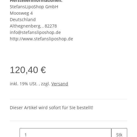
Herstellerinformationen:
StefansLipoShop GmbH
Moosweg 4
Deutschland
Althegnenberg, , 82278
info@stefansliposhop.de
http://www.stefansliposhop.de
120,40 €
inkl. 19% USt. , zzgl.
Versand
Dieser Artikel wird sofort für Sie bestellt!
Stk