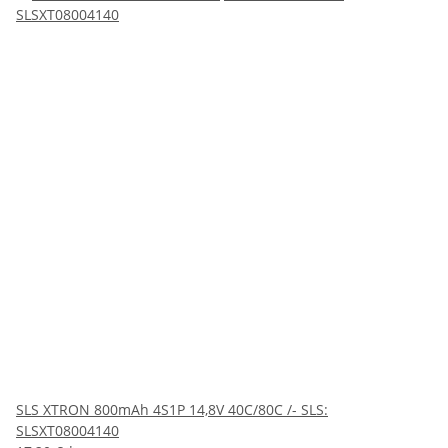
SLS XTRON 800mAh 4S1P 14,8V 40C/80C /- SLS:
SLSXT08004140