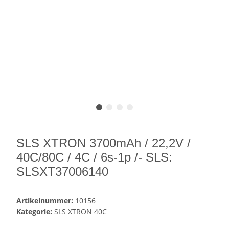
SLS XTRON 3700mAh / 22,2V /
40C/80C / 4C / 6s-1p /- SLS:
SLSXT37006140
Artikelnummer:
10156
Kategorie:
SLS XTRON 40C