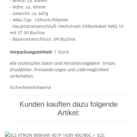
- Breite: ca. 43mm
- Höhe: ca. 49mm
- Gewicht: ca. 647g
- Akku-Typ: Lithium-Polymer
- Hauptstromanschluß: Hochstrom Silikonkabel AWG 10
mit XT 90 Buchse
- Balanceranschluss: XH-Buchse
Verpackungseinheit:
1 Stück
Alle technischen Daten sind Herstellerangaben! Irrtum,
Druckfehler, Preisänderungen und Liefermöglichkeit
vorbehalten.
Sicherheitshinweise
Kunden kauften dazu folgende
Artikel: