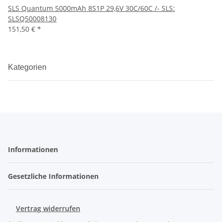
SLS Quantum 5000mAh 8S1P 29,6V 30C/60C /- SLS:
SLSQ50008130
151,50 €
*
Kategorien
Informationen
Gesetzliche Informationen
Vertrag widerrufen