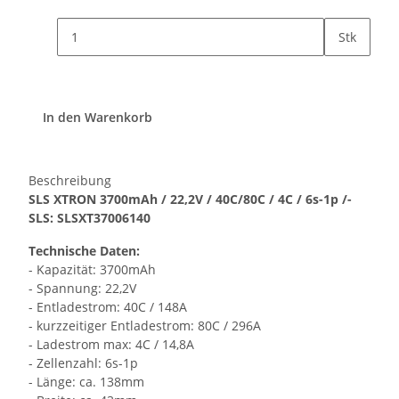
Stk
In den Warenkorb
Beschreibung
SLS XTRON 3700mAh / 22,2V / 40C/80C / 4C / 6s-1p /-
SLS: SLSXT37006140
Technische Daten:
- Kapazität: 3700mAh
- Spannung: 22,2V
- Entladestrom: 40C / 148A
- kurzzeitiger Entladestrom: 80C / 296A
- Ladestrom max: 4C / 14,8A
- Zellenzahl: 6s-1p
- Länge: ca. 138mm