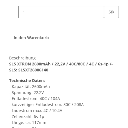
Stk
In den Warenkorb
Beschreibung
SLS XTRON 2600mAh / 22,2V / 40C/80C / 4C / 6s-1p /-
SLS: SLSXT26006140
Technische Daten:
- Kapazität: 2600mAh
- Spannung: 22,2V
- Entladestrom: 40C / 104A
- kurzzeitiger Entladestrom: 80C / 208A
- Ladestrom max: 4C / 10,4A
- Zellenzahl: 6s-1p
- Länge: ca. 117mm