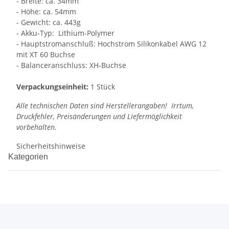
- Breite: ca. 34mm
- Höhe: ca. 54mm
- Gewicht: ca. 443g
- Akku-Typ: Lithium-Polymer
- Hauptstromanschluß: Hochstrom Silikonkabel AWG 12
mit XT 60 Buchse
- Balanceranschluss: XH-Buchse
Verpackungseinheit:
1 Stück
Alle technischen Daten sind Herstellerangaben! Irrtum,
Druckfehler, Preisänderungen und Liefermöglichkeit
vorbehalten.
Sicherheitshinweise
Kategorien