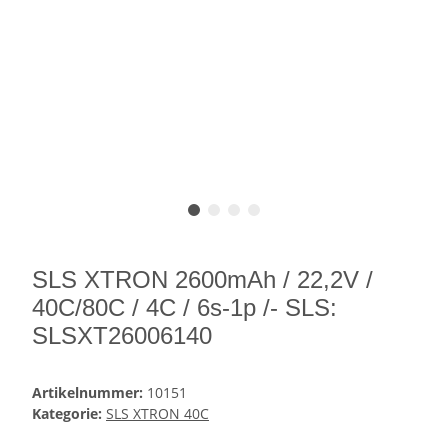
SLS XTRON 2600mAh / 22,2V /
40C/80C / 4C / 6s-1p /- SLS:
SLSXT26006140
Artikelnummer:
10151
Kategorie:
SLS XTRON 40C